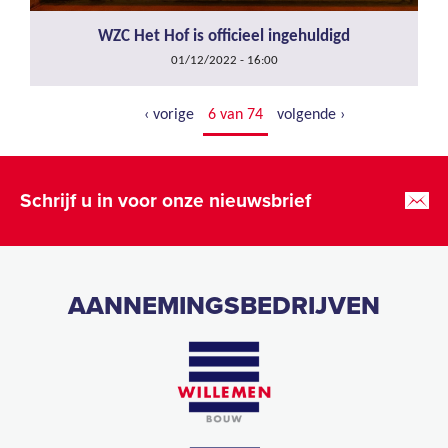
WZC Het Hof is officieel ingehuldigd
01/12/2022 - 16:00
‹ vorige
6 van 74
volgende ›
Schrijf u in voor onze nieuwsbrief
AANNEMINGSBEDRIJVEN