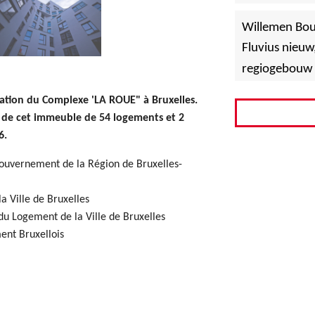
»
Hoboken
Willemen Bo
Fluvius nieuw
regiogebouw 
ration du Complexe 'LA ROUE" à Bruxelles.
on de cet immeuble de 54 logements et 2
6.
uvernement de la Région de Bruxelles-
a Ville de Bruxelles
 Logement de la Ville de Bruxelles
ent Bruxellois