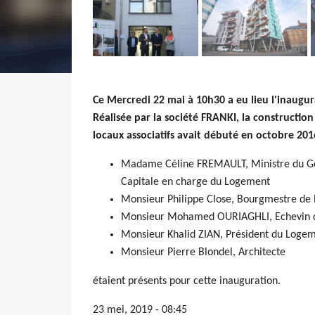
Ce Mercredi 22 mai à 10h30 a eu lieu l'inaugu
Réalisée par la société FRANKI, la constructi
locaux associatifs avait débuté en octobre 201
Madame Céline FREMAULT, Ministre du Go
Capitale en charge du Logement
Monsieur Philippe Close, Bourgmestre de l
Monsieur Mohamed OURIAGHLI, Echevin du
Monsieur Khalid ZIAN, Président du Logem
Monsieur Pierre Blondel, Architecte
étaient présents pour cette inauguration.
23 mei, 2019 - 08:45