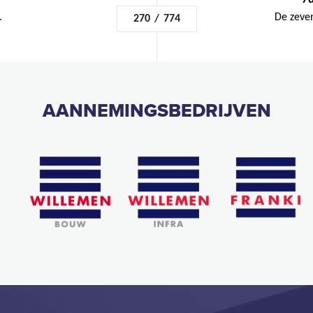
.
De zeven
270
/
774
AANNEMINGSBEDRIJVEN