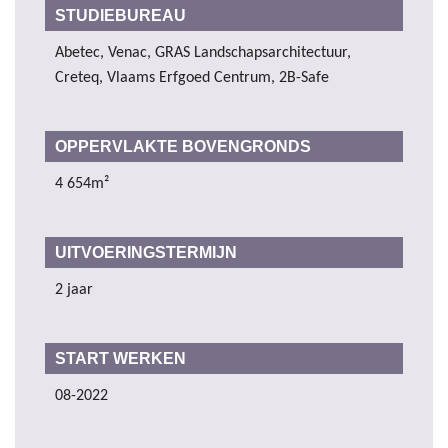
STUDIEBUREAU
Abetec, Venac, GRAS Landschapsarchitectuur,
Creteq, Vlaams Erfgoed Centrum, 2B-Safe
OPPERVLAKTE BOVENGRONDS
4 654m²
UITVOERINGSTERMIJN
2 jaar
START WERKEN
08-2022