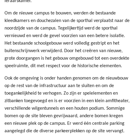
leraarskamer.
Om de nieuwe campus te bouwen, werden de bestaande
kleedkamers en douchezalen van de sporthal verplaatst naar de
noordzijde van de campus. Tegelijkertijd werd de sporthal
vernieuwd en werd de gevel voorzien van een betere isolatie.
Het bestaande schoolgebouw werd volledig gestript en het
buitenschrijnwerk verwijderd. Door het creëren van nieuwe,
grote doorgangen is het gebouw omgebouwd tot een overdekte
speelruimte, dit met respect voor de historische elementen.
Ook de omgeving is onder handen genomen om de nieuwbouw
op de rest van de infrastructuur aan te sluiten en om de
toegankelijkheid te verhogen. Zo zijn er spelelementen en
zitbanken toegevoegd en is er voorzien in een klein amfitheater,
verschillende wilgentunnels en een houten podium. Sommige
bomen op de site bleven gevrijwaard, andere bomen kregen
een nieuwe plek op de campus. Er werd één centrale parking
aangelegd die de diverse parkeerplekken op de site vervangt.