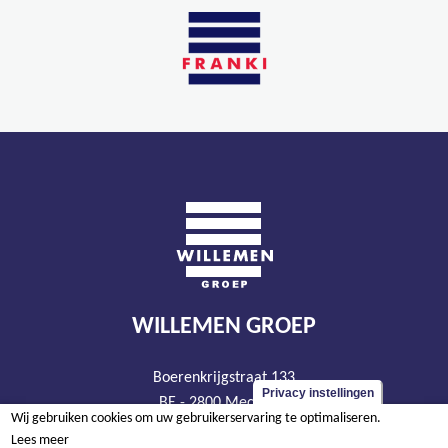
WILLEMEN GROEP
Boerenkrijgstraat 133
Privacy instellingen
BE - 2800 Mechelen
Wij gebruiken cookies om uw gebruikerservaring te optimaliseren.
tel +32 15 569 965
Lees meer