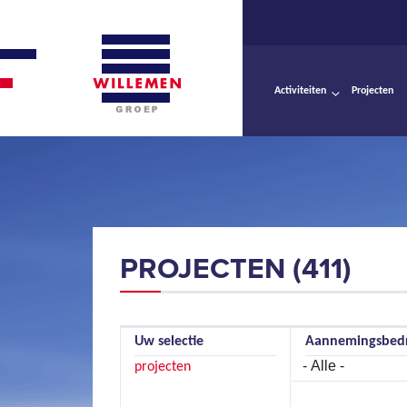
Activiteiten
Projecten
PROJECTEN (411)
Uw selectie
Aannemingsbedr
projecten