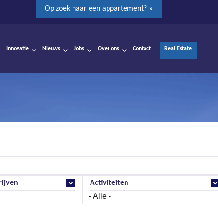
Op zoek naar een appartement? »
Innovatie
Nieuws
Jobs
Over ons
Contact
Real Estate
ijven
Activiteiten