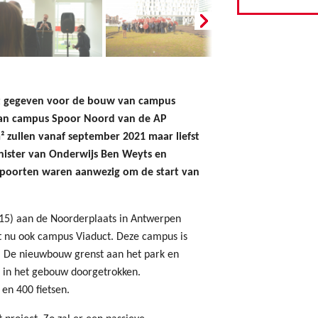
ot gegeven voor de bouw van campus
lan campus Spoor Noord van de AP
 zullen vanaf september 2021 maar liefst
nister van Onderwijs Ben Weyts en
rpoorten waren aanwezig om de start van
015) aan de Noorderplaats in Antwerpen
t nu ook campus Viaduct. Deze campus is
d. De nieuwbouw grenst aan het park en
ot in het gebouw doorgetrokken.
en 400 fietsen.