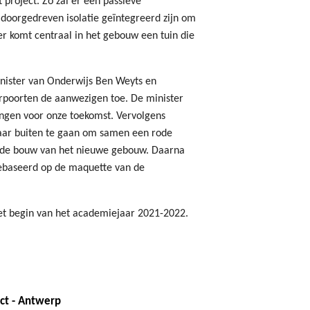
 project. Zo zal er een passieve
doorgedreven isolatie geïntegreerd zijn om
 komt centraal in het gebouw een tuin die
inister van Onderwijs Ben Weyts en
rpoorten de aanwezigen toe. De minister
ngen voor onze toekomst. Vervolgens
aar buiten te gaan om samen een rode
n de bouw van het nieuwe gebouw. Daarna
gebaseerd op de maquette van de
et begin van het academiejaar 2021-2022.
ct - Antwerp