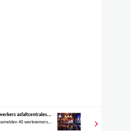
rkers asfaltcentrales...
zamelden 40 werknemers...