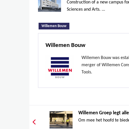
Construction of a new campus for
Sciences and Arts. ...
(active tab)
Willemen Bouw
Willemen Bouw
Willemen Bouw was estab
merger of Willemen Const
Tools.
Willemen Groep legt alle
Om mee het hoofd te biede