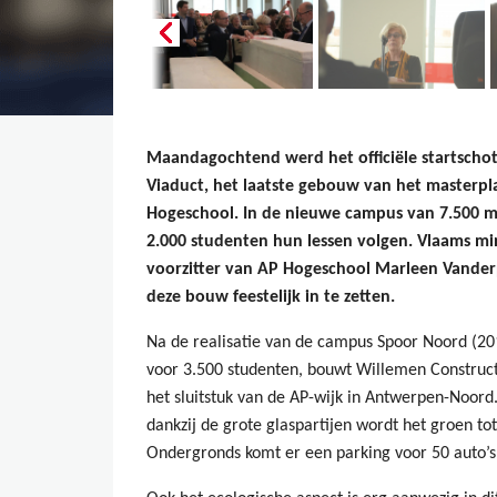
Maandagochtend werd het officiële startsch
Viaduct, het laatste gebouw van het masterp
Hogeschool. In de nieuwe campus van 7.500 m²
2.000 studenten hun lessen volgen. Vlaams mi
voorzitter van AP Hogeschool Marleen Vande
deze bouw feestelijk in te zetten.
Na de realisatie van de campus Spoor Noord (2
voor 3.500 studenten, bouwt Willemen Construc
het sluitstuk van de AP-wijk in Antwerpen-Noor
dankzij de grote glaspartijen wordt het groen t
Ondergronds komt er een parking voor 50 auto’s 