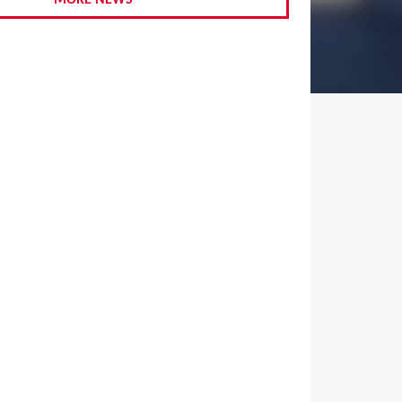
MORE NEWS
,
,
,
,
,
,