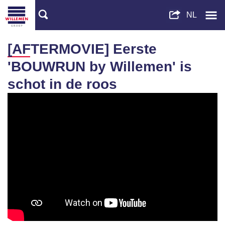
[AFTERMOVIE] Eerste
'BOUWRUN by Willemen' is
schot in de roos