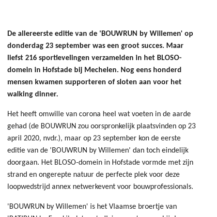
De allereerste editie van de 'BOUWRUN by Willemen' op
donderdag 23 september was een groot succes. Maar
liefst 216 sportievelingen verzamelden in het BLOSO-
domein in Hofstade bij Mechelen. Nog eens honderd
mensen kwamen supporteren of sloten aan voor het
walking dinner.
Het heeft omwille van corona heel wat voeten in de aarde
gehad (de BOUWRUN zou oorspronkelijk plaatsvinden op 23
april 2020, nvdr.), maar op 23 september kon de eerste
editie van de 'BOUWRUN by Willemen' dan toch eindelijk
doorgaan. Het BLOSO-domein in Hofstade vormde met zijn
strand en ongerepte natuur de perfecte plek voor deze
loopwedstrijd annex netwerkevent voor bouwprofessionals.
'BOUWRUN by Willemen' is het Vlaamse broertje van