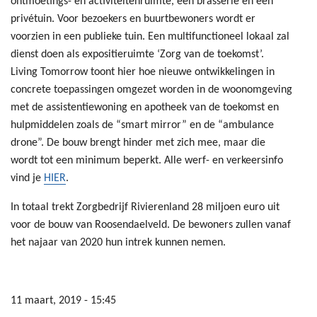
ontmoetings- en activiteitenruimte, een brasserie en een
privétuin. Voor bezoekers en buurtbewoners wordt er
voorzien in een publieke tuin. Een multifunctioneel lokaal zal
dienst doen als expositieruimte ‘Zorg van de toekomst’.
Living Tomorrow toont hier hoe nieuwe ontwikkelingen in
concrete toepassingen omgezet worden in de woonomgeving
met de assistentiewoning en apotheek van de toekomst en
hulpmiddelen zoals de “smart mirror” en de “ambulance
drone”. De bouw brengt hinder met zich mee, maar die
wordt tot een minimum beperkt. Alle werf- en verkeersinfo
vind je
HIER
.
In totaal trekt Zorgbedrijf Rivierenland 28 miljoen euro uit
voor de bouw van Roosendaelveld. De bewoners zullen vanaf
het najaar van 2020 hun intrek kunnen nemen.
11 maart, 2019 - 15:45