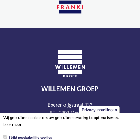
WILLEMEN GROEP
Boerenkrijgstraat 133
Privacy instellingen
BE - 2800 Mechelen
Wij gebruiken cookies om uw gebruikerservaring te optimaliseren.
tel +32 15 569 965
Lees meer
groep@willemen.be
Strikt noodzakelijke cookies