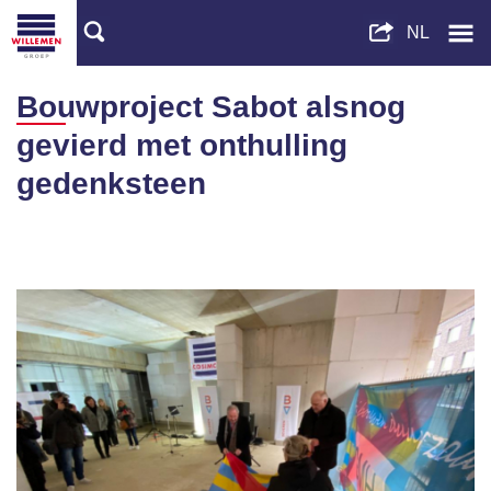
Bouwproject Sabot alsnog
gevierd met onthulling
gedenksteen