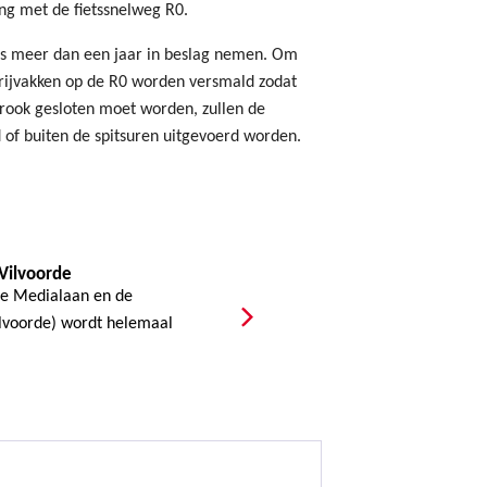
ng met de fietssnelweg R0.
ets meer dan een jaar in beslag nemen. Om
 rijvakken op de R0 worden versmald zodat
jstrook gesloten moet worden, zullen de
d of buiten de spitsuren uitgevoerd worden.
Vilvoorde
de Medialaan en de
ilvoorde) wordt helemaal