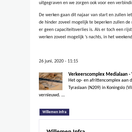
uitgegraven en we zorgen ook voor een verbindi
De werken gaan dit najaar van start en zullen i
de hinder zoveel mogelijk te beperken zullen de
er geen capaciteitsverlies is. Als er toch een ri
werken zoveel mogelijk ’s nachts, in het weeken
26 juni, 2020 - 11:15
Verkeerscomplex Medialaan - 
Het op- en afrittencomplex aan 
Tyraslaan (N209) in Koningslo (V
vernieuwd. ...
(actieve tabblad)
Willemen Infra
Willemen Infra