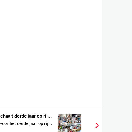
haalt derde jaar op rij...
oor het derde jaar op rij...