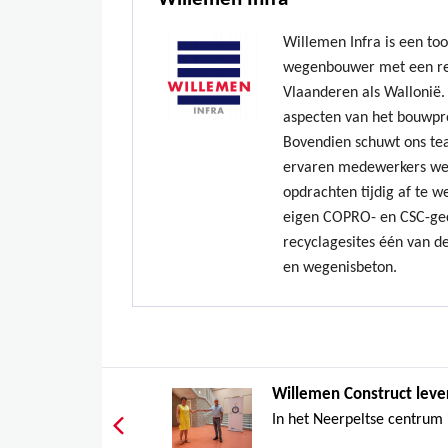
Willemen Infra is een to
wegenbouwer met een re
Vlaanderen als Wallonië. 
aspecten van het bouwpr
Bovendien schuwt ons te
ervaren medewerkers we
opdrachten tijdig af te w
eigen COPRO- en CSC-gec
recyclagesites één van de
en wegenisbeton.
Willemen Construct leve
In het Neerpeltse centrum 