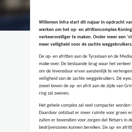
Willemen Infra start dit najaar in opdracht 
werken om het op- en afrittencomplex Konings
verkeersveiliger te maken. Onder meer een ‘v
meer veiligheid voor de zachte weggebruikers
De op- en afritten aan de Tyraslaan en de Media
make-over. De bestaande brug waar het verkeer 
om de levensduur ervan aanzienlijk te verlengen
veiligheid van de zachte weggebruikers. Dé eyec
zowel boven de op- en afrit aan de zijde van Gr
ring zal zweven.
Het gehele complex zal veel compacter worden te
Daardoor ontstaat er meer ruimte voor groen e
zullen er bovendien voor zorgen dat fietsers in d
bedrijvenzones kunnen bereiken. De op- en afrit