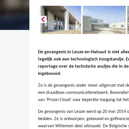
De gevangenis in Leuze-en-Hainaut is niet all
tegelijk ook een technologisch hoogstandje. 
reportage over de technische snufjes die in 
ingebouwd.
Zo is de gevangenis onder meer uitgerust met d
een draadloos communicatienetwerk. Bovendie
van ‘Prison Cloud’ voor beperkte toegang tot het 
De gevangenis van Leuze werd op 20 mei 2014 off
bedden. Ze is ontworpen, gebouwd en gefinancie
waarvan Willemen deel uitmaakt. De Belgische s