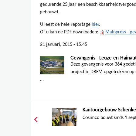
gedurende 25 jaar een beschikbaarheidsvergoed
gebouwd.
U leest de hele reportage
hier
.
Of u kan de PDF downloaden:
Mainpress - ge
21 januari, 2015 - 15:45
Gevangenis - Leuze-en-Hainau
Deze gevangenis voor 364 gedeti
project in DBFM opgetrokken op e
...
Kantoorgebouw Schenker
Cosimco bouwt sinds 1 sep