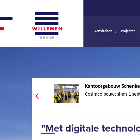
Activiteiten
Projecten
Kantoorgebouw Schenker
Cosimco bouwt sinds 1 sep
"Met digitale technolo