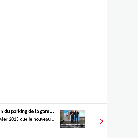
,
n du parking de la gare...
nvier 2015 que le nouveau...