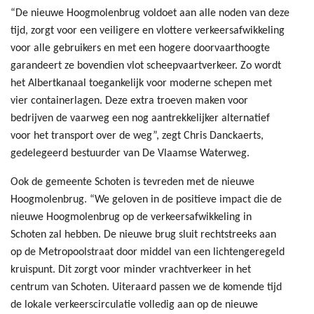
“De nieuwe Hoogmolenbrug voldoet aan alle noden van deze
tijd, zorgt voor een veiligere en vlottere verkeersafwikkeling
voor alle gebruikers en met een hogere doorvaarthoogte
garandeert ze bovendien vlot scheepvaartverkeer. Zo wordt
het Albertkanaal toegankelijk voor moderne schepen met
vier containerlagen. Deze extra troeven maken voor
bedrijven de vaarweg een nog aantrekkelijker alternatief
voor het transport over de weg”, zegt Chris Danckaerts,
gedelegeerd bestuurder van De Vlaamse Waterweg.
Ook de gemeente Schoten is tevreden met de nieuwe
Hoogmolenbrug. “We geloven in de positieve impact die de
nieuwe Hoogmolenbrug op de verkeersafwikkeling in
Schoten zal hebben. De nieuwe brug sluit rechtstreeks aan
op de Metropoolstraat door middel van een lichtengeregeld
kruispunt. Dit zorgt voor minder vrachtverkeer in het
centrum van Schoten. Uiteraard passen we de komende tijd
de lokale verkeerscirculatie volledig aan op de nieuwe