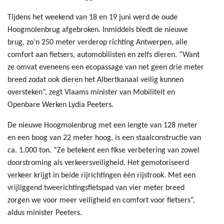
Tijdens het weekend van 18 en 19 juni werd de oude
Hoogmolenbrug afgebroken. Inmiddels biedt de nieuwe
brug, zo’n 250 meter verderop richting Antwerpen, alle
comfort aan fietsers, automobilisten en zelfs dieren. “Want
ze omvat eveneens een ecopassage van net geen drie meter
breed zodat ook dieren het Albertkanaal veilig kunnen
oversteken”, zegt Vlaams minister van Mobiliteit en
Openbare Werken Lydia Peeters.
De nieuwe Hoogmolenbrug met een lengte van 128 meter
en een boog van 22 meter hoog, is een staalconstructie van
ca. 1.000 ton. “Ze betekent een fikse verbetering van zowel
doorstroming als verkeersveiligheid. Het gemotoriseerd
verkeer krijgt in beide rijrichtingen één rijstrook. Met een
vrijliggend tweerichtingsfietspad van vier meter breed
zorgen we voor meer veiligheid en comfort voor fietsers”,
aldus minister Peeters.