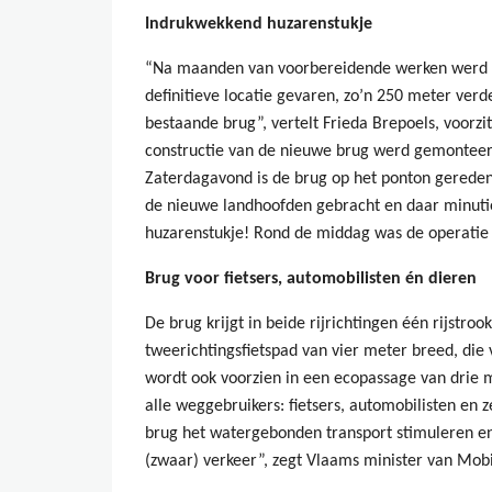
Indrukwekkend huzarenstukje
“Na maanden van voorbereidende werken werd
definitieve locatie gevaren, zo’n 250 meter verd
bestaande brug”, vertelt Frieda Brepoels, voorz
constructie van de nieuwe brug werd gemonteerd
Zaterdagavond is de brug op het ponton gereden
de nieuwe landhoofden gebracht en daar minuti
huzarenstukje! Rond de middag was de operatie
Brug voor fietsers, automobilisten én dieren
De brug krijgt in beide rijrichtingen één rijstr
tweerichtingsfietspad van vier meter breed, die 
wordt ook voorzien in een ecopassage van drie 
alle weggebruikers: fietsers, automobilisten en 
brug het watergebonden transport stimuleren en
(zwaar) verkeer”, zegt Vlaams minister van Mobi