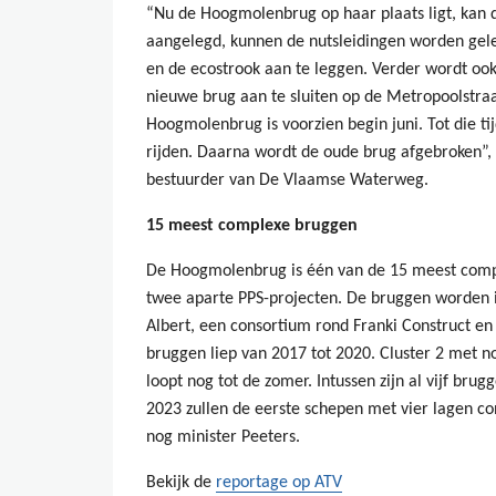
“Nu de Hoogmolenbrug op haar plaats ligt, kan 
aangelegd, kunnen de nutsleidingen worden gele
en de ecostrook aan te leggen. Verder wordt oo
nieuwe brug aan te sluiten op de Metropoolstraa
Hoogmolenbrug is voorzien begin juni. Tot die ti
rijden. Daarna wordt de oude brug afgebroken”, 
bestuurder van De Vlaamse Waterweg.
15 meest complexe bruggen
De Hoogmolenbrug is één van de 15 meest comp
twee aparte PPS-projecten. De bruggen worden
Albert, een consortium rond Franki Construct en 
bruggen liep van 2017 tot 2020. Cluster 2 met no
loopt nog tot de zomer. Intussen zijn al vijf brug
2023 zullen de eerste schepen met vier lagen co
nog minister Peeters.
Bekijk de
reportage op ATV