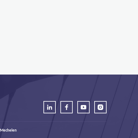
 Mechelen