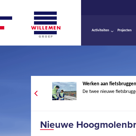
Activiteiten
Projecten
Werken aan fietsbruggen
De twee nieuwe fietsbrugge
Nieuwe Hoogmolenbr