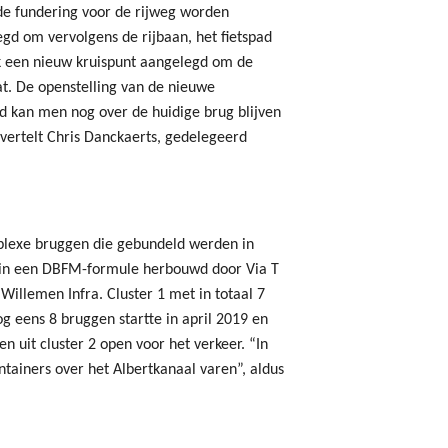
de fundering voor de rijweg worden
gd om vervolgens de rijbaan, het fietspad
k een nieuw kruispunt aangelegd om de
t. De openstelling van de nieuwe
jd kan men nog over de huidige brug blijven
vertelt Chris Danckaerts, gedelegeerd
lexe bruggen die gebundeld werden in
 in een DBFM-formule herbouwd door Via T
Willemen Infra. Cluster 1 met in totaal 7
g eens 8 bruggen startte in april 2019 en
gen uit cluster 2 open voor het verkeer. “In
ntainers over het Albertkanaal varen”, aldus