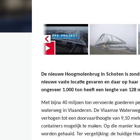
De nieuwe Hoogmolenbrug in Schoten is zond
nieuwe vaste locatie gevaren en daar op haar 
ongeveer 1.000 ton heeft een lengte van 128
Met bijna 40 miljoen ton vervoerde goederen per
waterweg in Vlaanderen. De Vlaamse Waterweg w
verhogen tot een doorvaarthoogte van 9,10 mete
containers mogelijk te maken. Op die manier 
worden gehaald. Ter vergelijking: de huidige Ho