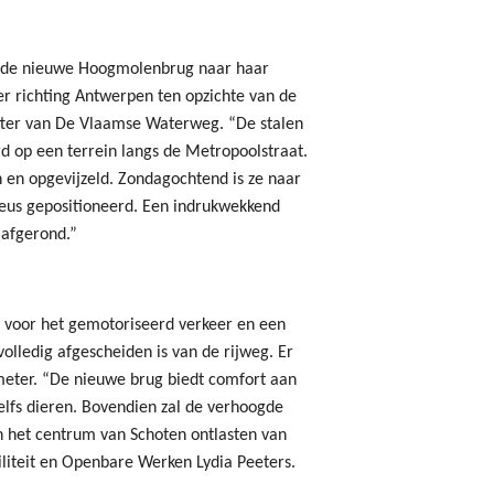
 de nieuwe Hoogmolenbrug naar haar
er richting Antwerpen ten opzichte van de
itter van De Vlaamse Waterweg. “De stalen
 op een terrein langs de Metropoolstraat.
 en opgevijzeld. Zondagochtend is ze naar
eus gepositioneerd. Een indrukwekkend
 afgerond.”
ook voor het gemotoriseerd verkeer en een
volledig afgescheiden is van de rijweg. Er
meter. “De nieuwe brug biedt comfort aan
zelfs dieren. Bovendien zal de verhoogde
 het centrum van Schoten ontlasten van
liteit en Openbare Werken Lydia Peeters.