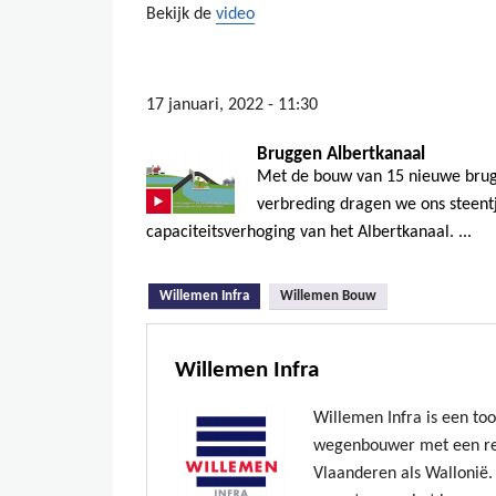
Bekijk de
video
17 januari, 2022 - 11:30
Bruggen Albertkanaal
Met de bouw van 15 nieuwe brug
verbreding dragen we ons steentj
capaciteitsverhoging van het Albertkanaal. ...
(actieve tabblad)
Willemen Infra
Willemen Bouw
Willemen Infra
Willemen Infra is een to
wegenbouwer met een re
Vlaanderen als Wallonië. 