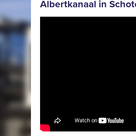
Albertkanaal in Schot