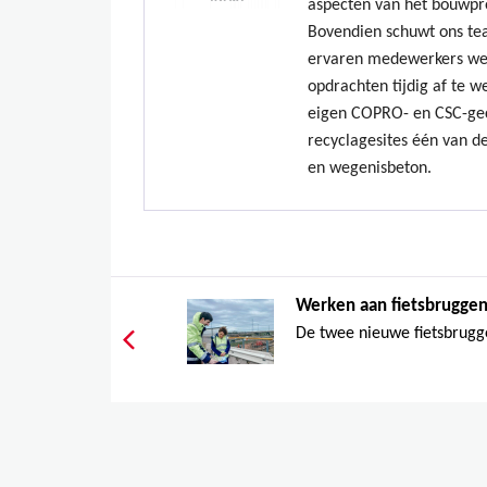
aspecten van het bouwpr
Bovendien schuwt ons te
ervaren medewerkers we
opdrachten tijdig af te w
eigen COPRO- en CSC-gec
recyclagesites één van de
en wegenisbeton.
Werken aan fietsbruggen
De twee nieuwe fietsbrugge