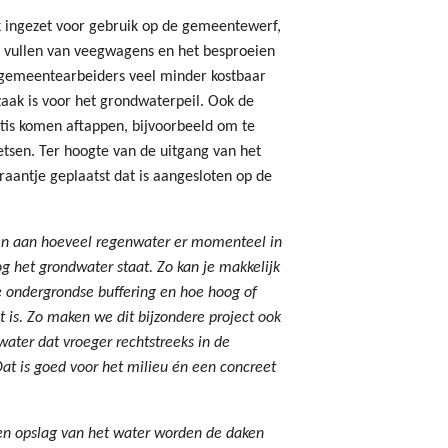
 ingezet voor gebruik op de gemeentewerf,
t vullen van veegwagens en het besproeien
e gemeentearbeiders veel minder kostbaar
ak is voor het grondwaterpeil. Ook de
tis komen aftappen, bijvoorbeeld om te
tsen. Ter hoogte van de uitgang van het
aantje geplaatst dat is aangesloten op de
en aan hoeveel regenwater er momenteel in
g het grondwater staat. Zo kan je makkelijk
de ondergrondse buffering en hoe hoog of
is. Zo maken we dit bijzondere project ook
ater dat vroeger rechtstreeks in de
Dat is goed voor het milieu én een concreet
en opslag van het water worden de daken