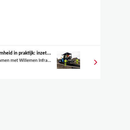
heid in praktijk: inzet...
samen met Willemen Infra...