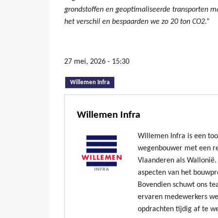
grondstoffen en geoptimaliseerde transporten 
het verschil en bespaarden we zo 20 ton CO2
.”
27 mei, 2026 - 15:30
(actieve tabblad)
Willemen Infra
Willemen Infra
Willemen Infra is een to
wegenbouwer met een re
Vlaanderen als Wallonië. 
aspecten van het bouwpr
Bovendien schuwt ons te
ervaren medewerkers we
opdrachten tijdig af te w