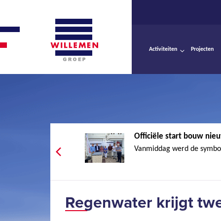
Activiteiten
Projecten
Officiële start bouw nie
Vanmiddag werd de symboli
Regenwater krijgt tw