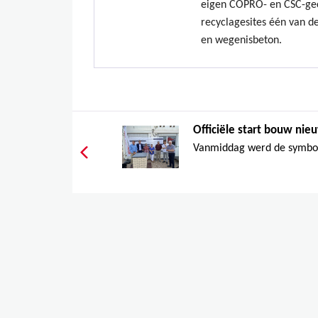
eigen COPRO- en CSC-gec
recyclagesites één van de
en wegenisbeton.
Officiële start bouw nie
Vanmiddag werd de symboli