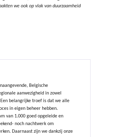
maakten we ook op vlak van duurzaamheid
onaangevende, Belgische
gionale aanwezigheid in zowel
Een belangrijke troef is dat we alle
oces in eigen beheer hebben.
am van 1.000 goed opgeleide en
ekend- noch nachtwerk om
erken. Daarnaast zijn we dankzij onze