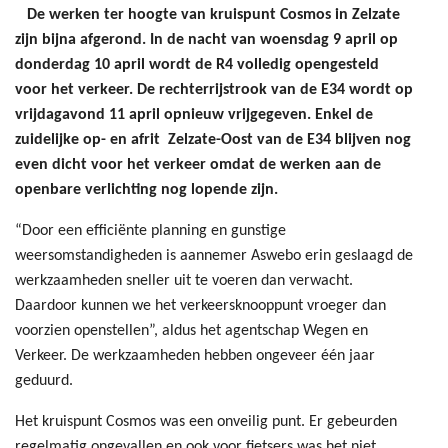
De werken ter hoogte van kruispunt Cosmos in Zelzate
zijn bijna afgerond. In de nacht van woensdag 9 april op
donderdag 10 april wordt de R4 volledig opengesteld
voor het verkeer. De rechterrijstrook van de E34 wordt op
vrijdagavond 11 april opnieuw vrijgegeven. Enkel de
zuidelijke op- en afrit Zelzate-Oost van de E34 blijven nog
even dicht voor het verkeer omdat de werken aan de
openbare verlichting nog lopende zijn.
“Door een efficiënte planning en gunstige
weersomstandigheden is aannemer Aswebo erin geslaagd de
werkzaamheden sneller uit te voeren dan verwacht.
Daardoor kunnen we het verkeersknooppunt vroeger dan
voorzien openstellen”, aldus het agentschap Wegen en
Verkeer. De werkzaamheden hebben ongeveer één jaar
geduurd.
Het kruispunt Cosmos was een onveilig punt. Er gebeurden
regelmatig ongevallen en ook voor fietsers was het niet