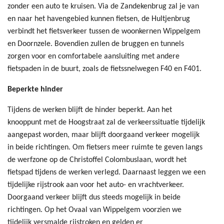
zonder een auto te kruisen. Via de Zandekenbrug zal je van
en naar het havengebied kunnen fietsen, de Hultjenbrug
verbindt het fietsverkeer tussen de woonkernen Wippelgem
en Doornzele. Bovendien zullen de bruggen en tunnels
zorgen voor en comfortabele aansluiting met andere
fietspaden in de buurt, zoals de fietssnelwegen F40 en F401.
Beperkte hinder
Tijdens de werken blijft de hinder beperkt. Aan het
knooppunt met de Hoogstraat zal de verkeerssituatie tijdelijk
aangepast worden, maar blijft doorgaand verkeer mogelijk
in beide richtingen. Om fietsers meer ruimte te geven langs
de werfzone op de Christoffel Colombuslaan, wordt het
fietspad tijdens de werken verlegd. Daarnaast leggen we een
tijdelijke rijstrook aan voor het auto- en vrachtverkeer.
Doorgaand verkeer blijft dus steeds mogelijk in beide
richtingen. Op het Ovaal van Wippelgem voorzien we
tijdelijk versmalde rijstroken en gelden er