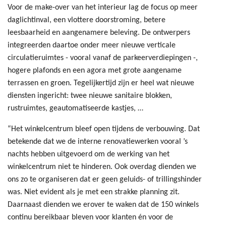
Voor de make-over van het interieur lag de focus op meer
daglichtinval, een vlottere doorstroming, betere
leesbaarheid en aangenamere beleving. De ontwerpers
integreerden daartoe onder meer nieuwe verticale
circulatieruimtes - vooral vanaf de parkeerverdiepingen -,
hogere plafonds en een agora met grote aangename
terrassen en groen. Tegelijkertijd zijn er heel wat nieuwe
diensten ingericht: twee nieuwe sanitaire blokken,
rustruimtes, geautomatiseerde kastjes, …
“Het winkelcentrum bleef open tijdens de verbouwing. Dat
betekende dat we de interne renovatiewerken vooral ’s
nachts hebben uitgevoerd om de werking van het
winkelcentrum niet te hinderen. Ook overdag dienden we
ons zo te organiseren dat er geen geluids- of trillingshinder
was. Niet evident als je met een strakke planning zit.
Daarnaast dienden we erover te waken dat de 150 winkels
continu bereikbaar bleven voor klanten én voor de