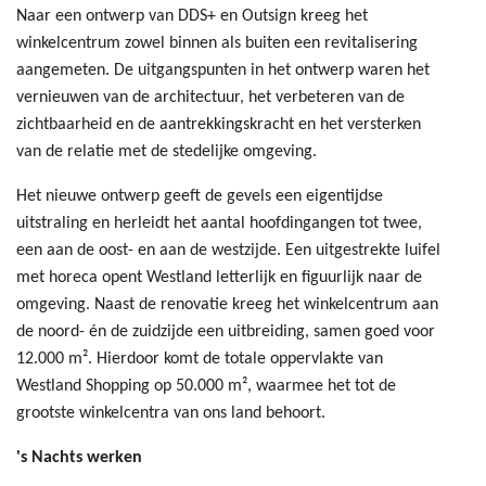
Naar een ontwerp van DDS+ en Outsign kreeg het
winkelcentrum zowel binnen als buiten een revitalisering
aangemeten. De uitgangspunten in het ontwerp waren het
vernieuwen van de architectuur, het verbeteren van de
zichtbaarheid en de aantrekkingskracht en het versterken
van de relatie met de stedelijke omgeving.
Het nieuwe ontwerp geeft de gevels een eigentijdse
uitstraling en herleidt het aantal hoofdingangen tot twee,
een aan de oost- en aan de westzijde. Een uitgestrekte luifel
met horeca opent Westland letterlijk en figuurlijk naar de
omgeving. Naast de renovatie kreeg het winkelcentrum aan
de noord- én de zuidzijde een uitbreiding, samen goed voor
12.000 m². Hierdoor komt de totale oppervlakte van
Westland Shopping op 50.000 m², waarmee het tot de
grootste winkelcentra van ons land behoort.
's Nachts werken