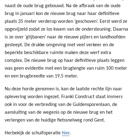
naast de oude brug gebouwd. Na de afbraak van de oude
brug in januari kon de nieuwe brug naar haar definitieve
plaats 35 meter verderop worden ‘geschoven’. Eerst werd ze
opgevijzeld zodat ze los kwam van de ondersteuning. Daarna
is ze over ‘glijbanen’ naar de nieuwe pijlers en landhoofden
gesleept. De drukke omgeving met veel verkeer en de
beperkte beschikbare ruimte maken deze werf extra
complex. De nieuwe brug op haar definitieve plaats leggen
was geen evidentie met een bruglengte van ruim 100 meter
en een brugbreedte van 19,5 meter.
Nu deze horde genomen is, kan de laatste rechte lijn naar
oplevering worden ingezet. Franki Construct staat immers
ook in voor de verbreding van de Guldensporenlaan, de
aansluiting van de wegenis op de nieuwe brug en het
verlengen van de huidige fietssnelweg rond Gent.
Herbekijk de schuifoperatie
hier
.