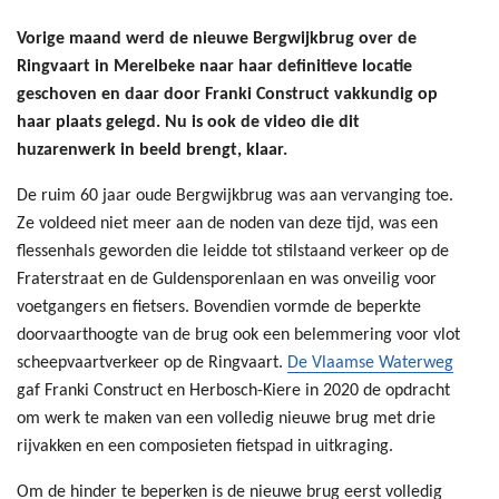
Vorige maand werd de nieuwe Bergwijkbrug over de
Ringvaart in Merelbeke naar haar definitieve locatie
geschoven en daar door Franki Construct vakkundig op
haar plaats gelegd. Nu is ook de video die dit
huzarenwerk in beeld brengt, klaar.
De ruim 60 jaar oude Bergwijkbrug was aan vervanging toe.
Ze voldeed niet meer aan de noden van deze tijd, was een
flessenhals geworden die leidde tot stilstaand verkeer op de
Fraterstraat en de Guldensporenlaan en was onveilig voor
voetgangers en fietsers. Bovendien vormde de beperkte
doorvaarthoogte van de brug ook een belemmering voor vlot
scheepvaartverkeer op de Ringvaart.
De Vlaamse Waterweg
gaf Franki Construct en Herbosch-Kiere in 2020 de opdracht
om werk te maken van een volledig nieuwe brug met drie
rijvakken en een composieten fietspad in uitkraging.
Om de hinder te beperken is de nieuwe brug eerst volledig