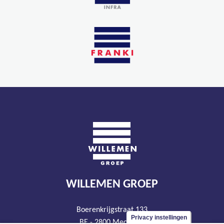
WILLEMEN GROEP
Boerenkrijgstraat 133
Privacy instellingen
BE - 2800 Mechelen