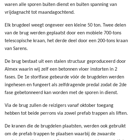
waren alle sporen buiten dienst en buiten spanning van
vrijdagnacht tot maandagochtend.
Elk brugdeel weegt ongeveer een kleine 50 ton. Twee delen
van de brug werden geplaatst door een mobiele 700-tons
telescopische kraan, het derde deel door een 200-tons kraan
van Sarens.
De brug bestaat uit een stalen structuur geproduceerd door
Almex waarin wij zelf een betonnen vloer instorten in 2
fases. De 1e stortfase gebeurde vóór de brugdelen werden
ingehesen en fungeert als zelfdragende predal zodat de 2de
fase gebetonneerd kan worden met de sporen in dienst.
Via de brug zullen de reizigers vanaf oktober toegang
hebben tot beide perrons via zowel prefab trappen als liften.
De kranen die de brugdelen plaatsten, werden ook gebruikt
om de prefab trappen te plaatsen waarbij de zwaarste