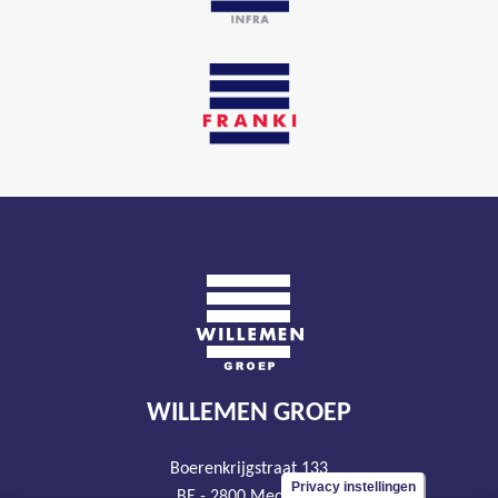
WILLEMEN GROEP
Boerenkrijgstraat 133
Privacy instellingen
BE - 2800 Mechelen