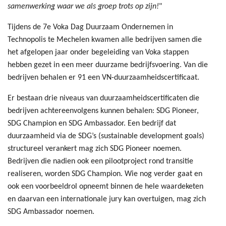
samenwerking waar we als groep trots op zijn!
"
Tijdens de 7e Voka Dag Duurzaam Ondernemen in
Technopolis te Mechelen kwamen alle bedrijven samen die
het afgelopen jaar onder begeleiding van Voka stappen
hebben gezet in een meer duurzame bedrijfsvoering. Van die
bedrijven behalen er 91 een VN-duurzaamheidscertificaat.
Er bestaan drie niveaus van duurzaamheidscertificaten die
bedrijven achtereenvolgens kunnen behalen: SDG Pioneer,
SDG Champion en SDG Ambassador. Een bedrijf dat
duurzaamheid via de SDG’s (sustainable development goals)
structureel verankert mag zich SDG Pioneer noemen.
Bedrijven die nadien ook een pilootproject rond transitie
realiseren, worden SDG Champion. Wie nog verder gaat en
ook een voorbeeldrol opneemt binnen de hele waardeketen
en daarvan een internationale jury kan overtuigen, mag zich
SDG Ambassador noemen.