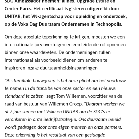
SDG Ambassador noemen: allnex, Upgrade Estate en
Center Parcs. Het certificaat is gisteren uitgereikt door
UNITAR, het VN-agentschap voor opleiding en onderzoek,
op de Voka Dag Duurzaam Ondernemen in Technopolis.
Om deze absolute toperkenning te krijgen, moesten we een
internationale jury overtuigen en een leidende rol opnemen
binnen onze waardeketen. De ondernemingen zullen
internationaal als voorbeeld dienen om anderen te
inspireren inzake duurzaamheidsinspanningen.
"
Als familiale bouwgroep is het onze plicht om het voortouw
te nemen in de transitie van onze sector en een nieuwe
standaard te zetten
" zegt Tom Willemen, voorzitter van de
raad van bestuur van Willemen Groep. "
Daarom werken we
al 7 jaar samen met Voka en UNITAR om de SDG's te
verankeren in onze bedrijfsstrategie. Ons duurzaam beleid
wordt gedragen door onze eigen mensen en onze partners.
Deze erkenning is het resultaat van een geslaagde