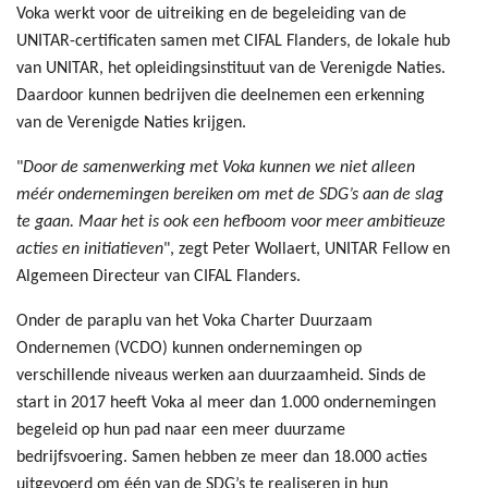
Voka werkt voor de uitreiking en de begeleiding van de
UNITAR-certificaten samen met CIFAL Flanders, de lokale hub
van UNITAR, het opleidingsinstituut van de Verenigde Naties.
Daardoor kunnen bedrijven die deelnemen een erkenning
van de Verenigde Naties krijgen.
"
Door de samenwerking met Voka kunnen we niet alleen
méér ondernemingen bereiken om met de SDG’s aan de slag
te gaan. Maar het is ook een hefboom voor meer ambitieuze
acties en initiatieven
", zegt Peter Wollaert, UNITAR Fellow en
Algemeen Directeur van CIFAL Flanders.
Onder de paraplu van het Voka Charter Duurzaam
Ondernemen (VCDO) kunnen ondernemingen op
verschillende niveaus werken aan duurzaamheid. Sinds de
start in 2017 heeft Voka al meer dan 1.000 ondernemingen
begeleid op hun pad naar een meer duurzame
bedrijfsvoering. Samen hebben ze meer dan 18.000 acties
uitgevoerd om één van de SDG’s te realiseren in hun