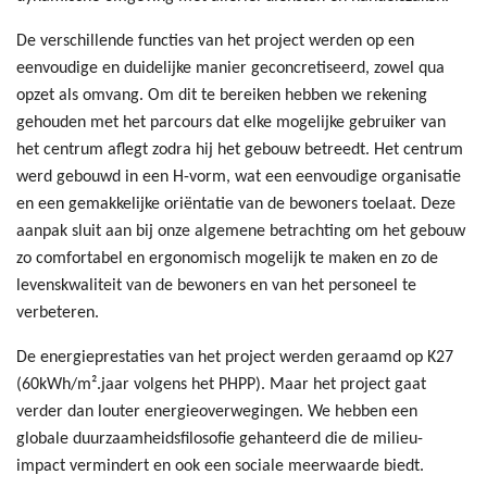
De verschillende functies van het project werden op een
eenvoudige en duidelijke manier geconcretiseerd, zowel qua
opzet als omvang. Om dit te bereiken hebben we rekening
gehouden met het parcours dat elke mogelijke gebruiker van
het centrum aflegt zodra hij het gebouw betreedt. Het centrum
werd gebouwd in een H-vorm, wat een eenvoudige organisatie
en een gemakkelijke oriëntatie van de bewoners toelaat. Deze
aanpak sluit aan bij onze algemene betrachting om het gebouw
zo comfortabel en ergonomisch mogelijk te maken en zo de
levenskwaliteit van de bewoners en van het personeel te
verbeteren.
De energieprestaties van het project werden geraamd op K27
(60kWh/m².jaar volgens het PHPP). Maar het project gaat
verder dan louter energieoverwegingen. We hebben een
globale duurzaamheidsfilosofie gehanteerd die de milieu-
impact vermindert en ook een sociale meerwaarde biedt.