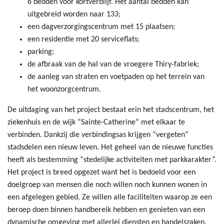
6 bedden voor kortverblijf. Het aantal bedden kan
uitgebreid worden naar 133;
een dagverzorgingscentrum met 15 plaatsen;
een residentie met 20 serviceflats;
parking;
de afbraak van de hal van de vroegere Thiry-fabriek;
de aanleg van straten en voetpaden op het terrein van
het woonzorgcentrum.
De uitdaging van het project bestaat erin het stadscentrum, het
ziekenhuis en de wijk “Sainte-Catherine” met elkaar te
verbinden. Dankzij die verbindingsas krijgen “vergeten”
stadsdelen een nieuw leven. Het geheel van de nieuwe functies
heeft als bestemming “stedelijke activiteiten met parkkarakter”.
Het project is breed opgezet want het is bedoeld voor een
doelgroep van mensen die noch willen noch kunnen wonen in
een afgelegen gebied. Ze willen alle faciliteiten waarop ze een
beroep doen binnen handbereik hebben en genieten van een
dynamische omgeving met allerlei diensten en handelszaken.