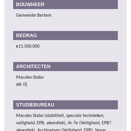
BOUWHEER
Gemeente Bertem
BEDRAG
€11.500.000
ARCHITECTEN
Macobo-Stabo
AR-TE
STUDIEBUREAU
Macobo Stabo (stabiliteit, speciale technieken,
veiligheid, EPB, akoestiek), Ar-Te (Veiligheid, EPB?
akoestiek), Archipelago (Veiligheid, EPB), Venac