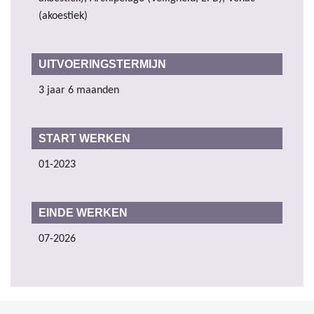
(akoestiek)
UITVOERINGSTERMIJN
3 jaar 6 maanden
START WERKEN
01-2023
EINDE WERKEN
07-2026