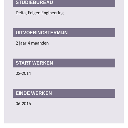
STUDIEBUREAU
Delta, Felgen Engineering
UITVOERINGSTERMIJN
2 jaar 4 maanden
START WERKEN
02-2014
EINDE WERKEN
06-2016