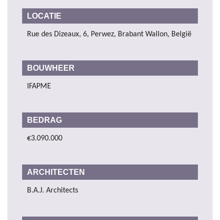
LOCATIE
Rue des Dizeaux, 6, Perwez, Brabant Wallon, België
BOUWHEER
IFAPME
BEDRAG
€3.090.000
ARCHITECTEN
B.A.J. Architects