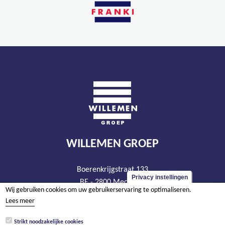
WILLEMEN GROEP
Boerenkrijgstraat 133
Privacy instellingen
BE - 2800 Mechelen
Wij gebruiken cookies om uw gebruikerservaring te optimaliseren.
tel +32 15 569 965
Lees meer
groep@willemen.be
Strikt noodzakelijke cookies