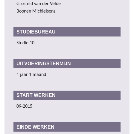
Grosfeld van der Velde
Boonen Michielsens
STUDIEBUREAU
Studie 10
UITVOERINGSTERMIJN
1 jaar 1 maand
START WERKEN
09-2015
EINDE WERKEN