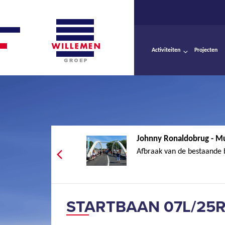
Activiteiten
Projecten
Johnny Ronaldobrug - M
Afbraak van de bestaande 
STARTBAAN 07L/25R