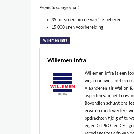
Projectmanagement
35 personen om de werf te beheren
15.000 uren voorbereiding
(actieve tabblad)
Willemen Infra
Willemen Infra
Willemen Infra is een to
wegenbouwer met een re
Vlaanderen als Wallonië. 
aspecten van het bouwpr
Bovendien schuwt ons te
ervaren medewerkers we
opdrachten tijdig af te w
eigen COPRO- en CSC-gec
recyclagesites één van de