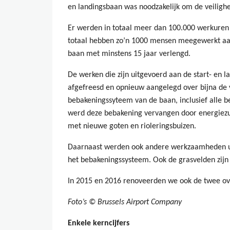
en landingsbaan was noodzakelijk om de veilighe
Er werden in totaal meer dan 100.000 werkuren 
totaal hebben zo’n 1000 mensen meegewerkt aan 
baan met minstens 15 jaar verlengd.
De werken die zijn uitgevoerd aan de start- en
afgefreesd en opnieuw aangelegd over bijna de 
bebakeningssyteem van de baan, inclusief alle be
werd deze bebakening vervangen door energiezu
met nieuwe goten en rioleringsbuizen.
Daarnaast werden ook andere werkzaamheden ui
het bebakeningssysteem. Ook de grasvelden zijn
In 2015 en 2016 renoveerden we ook de twee ove
Foto’s © Brussels Airport Company
Enkele kerncijfers