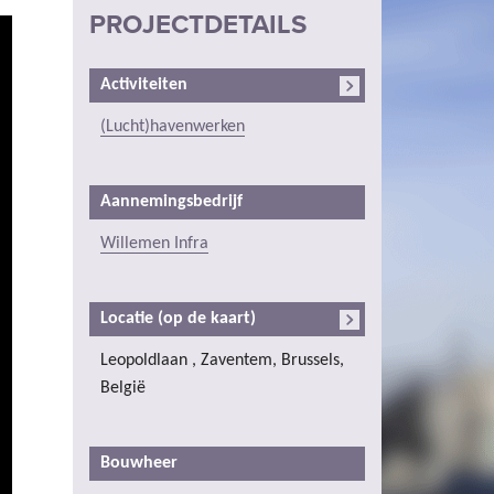
PROJECTDETAILS
Activiteiten
(Lucht)havenwerken
Aannemingsbedrijf
Willemen Infra
Locatie (op de kaart)
Leopoldlaan , Zaventem, Brussels,
België
Bouwheer