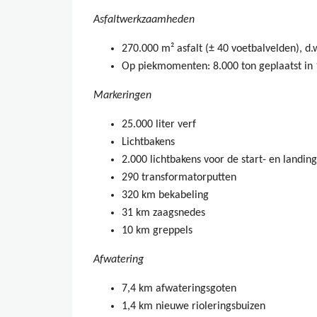
Asfaltwerkzaamheden
270.000 m² asfalt (± 40 voetbalvelden), d.w
Op piekmomenten: 8.000 ton geplaatst in 
Markeringen
25.000 liter verf
Lichtbakens
2.000 lichtbakens voor de start- en landi
290 transformatorputten
320 km bekabeling
31 km zaagsnedes
10 km greppels
Afwatering
7,4 km afwateringsgoten
1,4 km nieuwe rioleringsbuizen