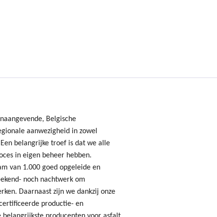
onaangevende, Belgische
gionale aanwezigheid in zowel
Een belangrijke troef is dat we alle
oces in eigen beheer hebben.
am van 1.000 goed opgeleide en
ekend- noch nachtwerk om
erken. Daarnaast zijn we dankzij onze
ertificeerde productie- en
 belangrijkste producenten voor asfalt