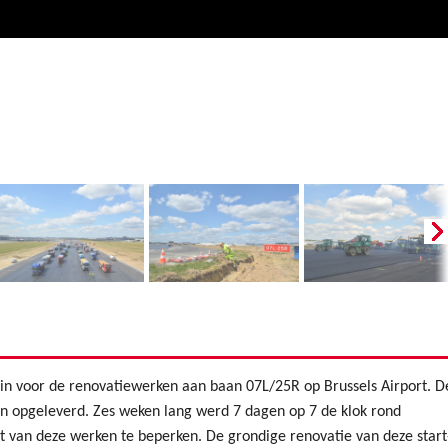
 in voor de renovatiewerken aan baan 07L/25R op Brussels Airport. D
n opgeleverd. Zes weken lang werd 7 dagen op 7 de klok rond
t van deze werken te beperken. De grondige renovatie van deze start