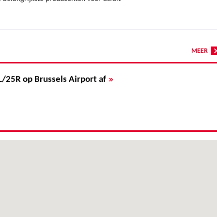
MEER
»
L/25R op Brussels Airport af