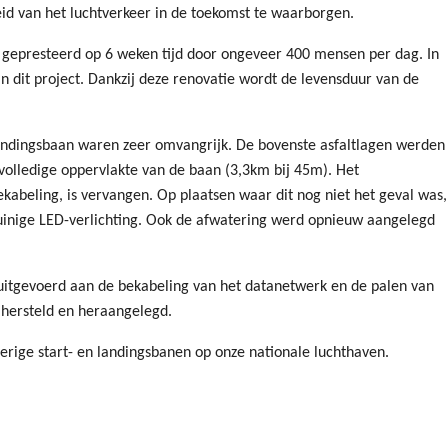
id van het luchtverkeer in de toekomst te waarborgen.
gepresteerd op 6 weken tijd door ongeveer 400 mensen per dag. In
dit project. Dankzij deze renovatie wordt de levensduur van de
 landingsbaan waren zeer omvangrijk. De bovenste asfaltlagen werden
volledige oppervlakte van de baan (3,3km bij 45m). Het
kabeling, is vervangen. Op plaatsen waar dit nog niet het geval was,
inige LED-verlichting. Ook de afwatering werd opnieuw aangelegd
tgevoerd aan de bekabeling van het datanetwerk en de palen van
 hersteld en heraangelegd.
rige start- en landingsbanen op onze nationale luchthaven.