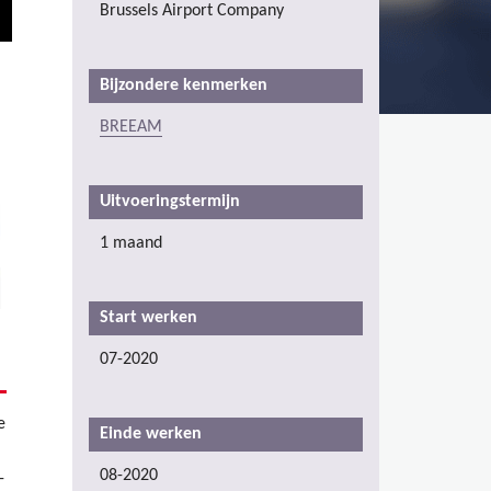
Brussels Airport Company
Bijzondere kenmerken
BREEAM
Uitvoeringstermijn
1 maand
Start werken
07-2020
e
Einde werken
08-2020
-