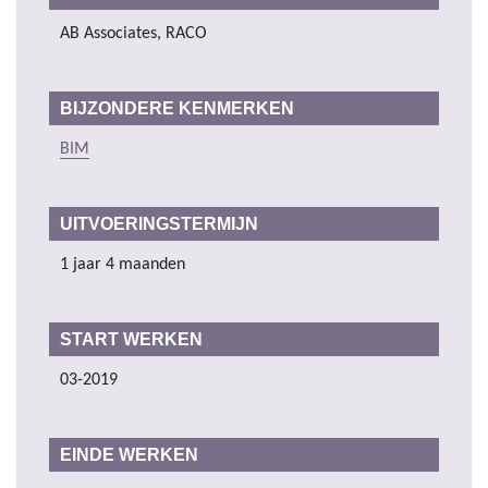
AB Associates, RACO
BIJZONDERE KENMERKEN
BIM
UITVOERINGSTERMIJN
1 jaar 4 maanden
START WERKEN
03-2019
EINDE WERKEN