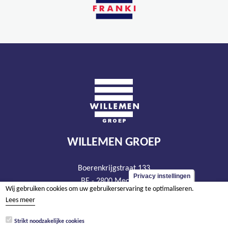
WILLEMEN GROEP
Boerenkrijgstraat 133
Privacy instellingen
BE - 2800 Mechelen
Wij gebruiken cookies om uw gebruikerservaring te optimaliseren.
tel +32 15 569 965
Lees meer
groep@willemen.be
Strikt noodzakelijke cookies
BTW BE 0466.256.432