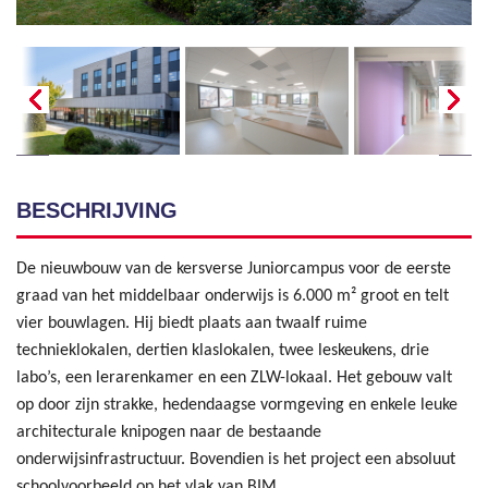
BESCHRIJVING
De nieuwbouw van de kersverse Juniorcampus voor de eerste
graad van het middelbaar onderwijs is 6.000 m² groot en telt
vier bouwlagen. Hij biedt plaats aan twaalf ruime
technieklokalen, dertien klaslokalen, twee leskeukens, drie
labo’s, een lerarenkamer en een ZLW-lokaal. Het gebouw valt
op door zijn strakke, hedendaagse vormgeving en enkele leuke
architecturale knipogen naar de bestaande
onderwijsinfrastructuur. Bovendien is het project een absoluut
schoolvoorbeeld op het vlak van BIM.