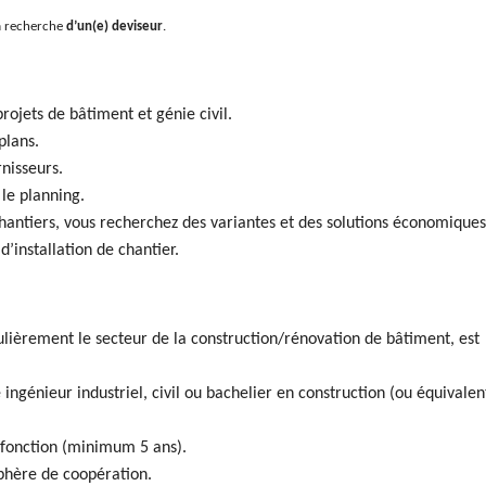
la recherche
d’un(e) deviseur
.
rojets de bâtiment et génie civil.
plans.
rnisseurs.
le planning.
hantiers, vous recherchez des variantes et des solutions économiques
 d’installation de chantier.
culièrement le secteur de la construction/rénovation de bâtiment, est
ngénieur industriel, civil ou bachelier en construction (ou équivalen
 fonction (minimum 5 ans).
phère de coopération.