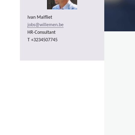
Ivan Malfliet
jobs@willemen.be
HR-Consultant
T +3234507745