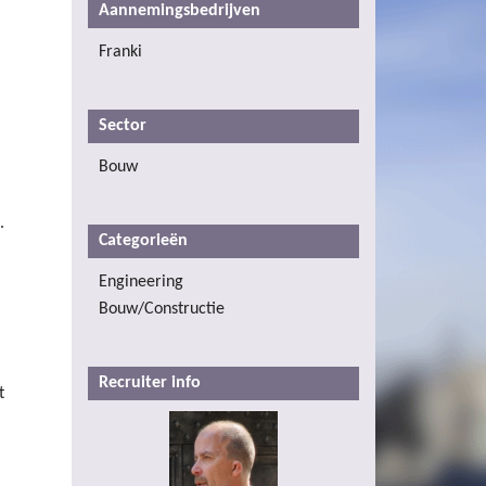
Aannemingsbedrijven
Franki
Sector
Bouw
.
Categorieën
Engineering
Bouw/Constructie
Recruiter info
t