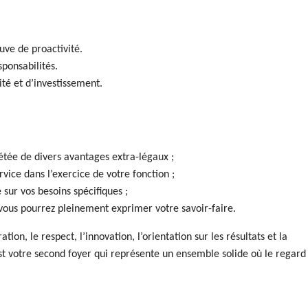
uve de proactivité.
ponsabilités.
rité et d’investissement.
tée de divers avantages extra-légaux ;
vice dans l’exercice de votre fonction ;
sur vos besoins spécifiques ;
ous pourrez pleinement exprimer votre savoir-faire.
ion, le respect, l’innovation, l’orientation sur les résultats et la
est votre second foyer qui représente un ensemble solide où le regard