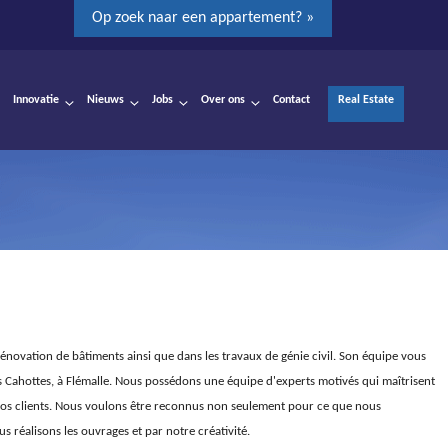
Op zoek naar een appartement? »
Innovatie
Nieuws
Jobs
Over ons
Contact
Real Estate
 rénovation de bâtiments ainsi que dans les travaux de génie civil. Son équipe vous
s Cahottes, à Flémalle. Nous possédons une équipe d'experts motivés qui maîtrisent
nos clients. Nous voulons être reconnus non seulement pour ce que nous
s réalisons les ouvrages et par notre créativité.