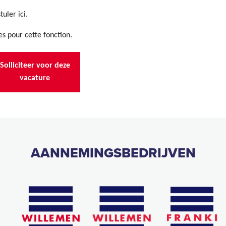
uler ici.
s pour cette fonction.
Solliciteer voor deze
vacature
AANNEMINGSBEDRIJVEN