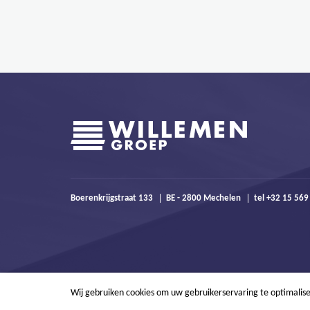
Boerenkrijgstraat 133
BE - 2800 Mechelen
tel +32 15 56
Wij gebruiken cookies om uw gebruikerservaring te optimalis