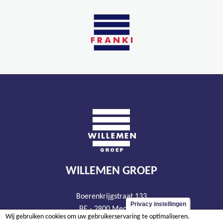
WILLEMEN GROEP
Boerenkrijgstraat 133
Privacy instellingen
BE - 2800 Mechelen
Wij gebruiken cookies om uw gebruikerservaring te optimaliseren.
tel +32 15 569 965