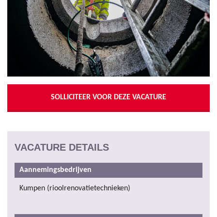
SOLLICITEER VOOR DEZE VACATURE
VACATURE DETAILS
Aannemingsbedrijven
Kumpen (rioolrenovatietechnieken)