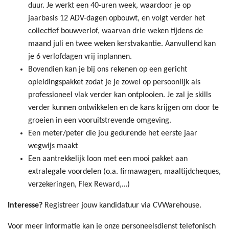
duur. Je werkt een 40-uren week, waardoor je op
jaarbasis 12 ADV-dagen opbouwt, en volgt verder het
collectief bouwverlof, waarvan drie weken tijdens de
maand juli en twee weken kerstvakantie. Aanvullend kan
je 6 verlofdagen vrij inplannen.
Bovendien kan je bij ons rekenen op een gericht
opleidingspakket zodat je je zowel op persoonlijk als
professioneel vlak verder kan ontplooien. Je zal je skills
verder kunnen ontwikkelen en de kans krijgen om door te
groeien in een vooruitstrevende omgeving.
Een meter/peter die jou gedurende het eerste jaar
wegwijs maakt
Een aantrekkelijk loon met een mooi pakket aan
extralegale voordelen (o.a. firmawagen, maaltijdcheques,
verzekeringen, Flex Reward,…)
Interesse?
Registreer jouw kandidatuur via CVWarehouse.
Voor meer informatie kan je onze personeelsdienst telefonisch