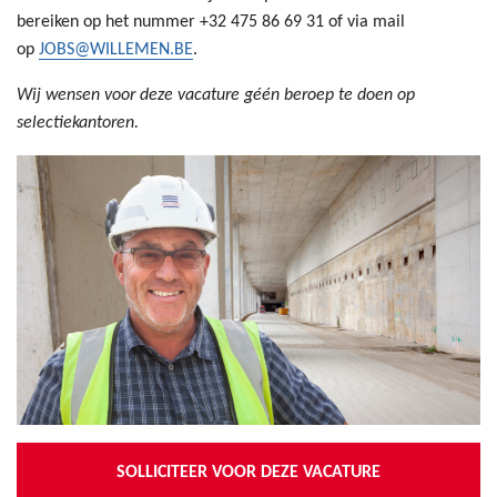
bereiken op het nummer +32 475 86 69 31 of via mail
op
JOBS@WILLEMEN.BE
.
Wij wensen voor deze vacature géén beroep te doen op
selectiekantoren.
SOLLICITEER VOOR DEZE VACATURE