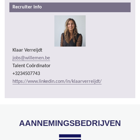
Recruiter info
Klaar Verreijdt
jobs@willemen.be
Talent Coördinator
+3234507743
https://www.linkedin.com/in/klaarverreijdt/
AANNEMINGSBEDRIJVEN