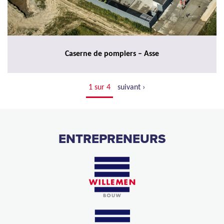
Caserne de pompiers – Asse
1 sur 4
suivant ›
ENTREPRENEURS