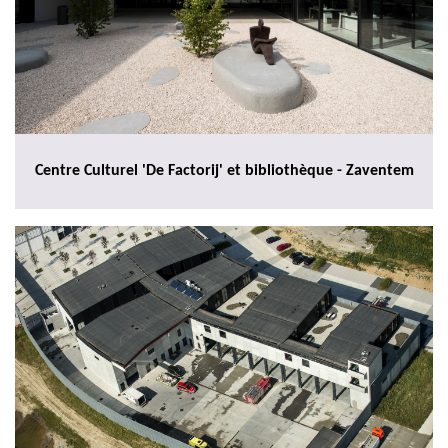
Centre Culturel 'De Factorij' et bibliothèque - Zaventem