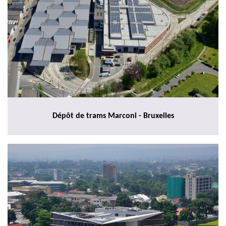
Dépôt de trams Marconi - Bruxelles