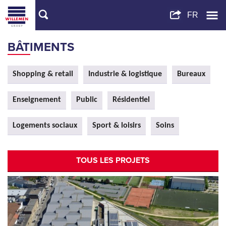
BÂTIMENTS
Shopping & retail
Industrie & logistique
Bureaux
Enseignement
Public
Résidentiel
Logements sociaux
Sport & loisirs
Soins
TOUS LES PROJETS