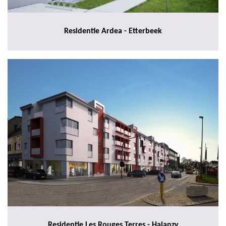
Residentie Ardea - Etterbeek
Residentie Les Rouges Terres - Halanzy