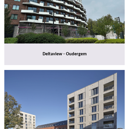
Deltaview - Oudergem