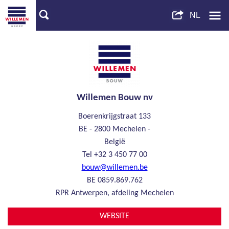
Willemen Bouw nv
Boerenkrijgstraat 133
BE - 2800 Mechelen
België
Tel
+32 3 450 77 00
bouw@willemen.be
BE 0859.869.762
RPR
Antwerpen, afdeling Mechelen
WEBSITE