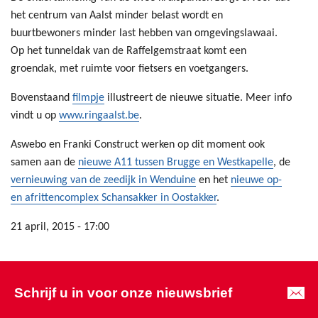
het centrum van Aalst minder belast wordt en
buurtbewoners minder last hebben van omgevingslawaai.
Op het tunneldak van de Raffelgemstraat komt een
groendak, met ruimte voor fietsers en voetgangers.
Bovenstaand
filmpje
illustreert de nieuwe situatie. Meer info
vindt u op
www.ringaalst.be
.
Aswebo en Franki Construct werken op dit moment ook
samen aan de
nieuwe A11 tussen Brugge en Westkapelle
, de
vernieuwing van de zeedijk in Wenduine
en het
nieuwe op-
en afrittencomplex Schansakker in Oostakker
.
21 april, 2015 - 17:00
Schrijf u in voor onze nieuwsbrief