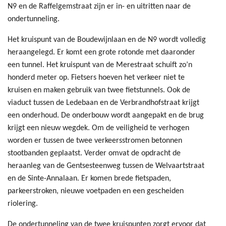
N9 en de Raffelgemstraat zijn er in- en uitritten naar de
ondertunneling.
Het kruispunt van de Boudewijnlaan en de N9 wordt volledig
heraangelegd. Er komt een grote rotonde met daaronder
een tunnel. Het kruispunt van de Merestraat schuift zo’n
honderd meter op. Fietsers hoeven het verkeer niet te
kruisen en maken gebruik van twee fietstunnels. Ook de
viaduct tussen de Ledebaan en de Verbrandhofstraat krijgt
een onderhoud. De onderbouw wordt aangepakt en de brug
krijgt een nieuw wegdek. Om de veiligheid te verhogen
worden er tussen de twee verkeersstromen betonnen
stootbanden geplaatst. Verder omvat de opdracht de
heraanleg van de Gentsesteenweg tussen de Welvaartstraat
en de Sinte-Annalaan. Er komen brede fietspaden,
parkeerstroken, nieuwe voetpaden en een gescheiden
riolering.
De ondertunneling van de twee kruispunten zorgt ervoor dat