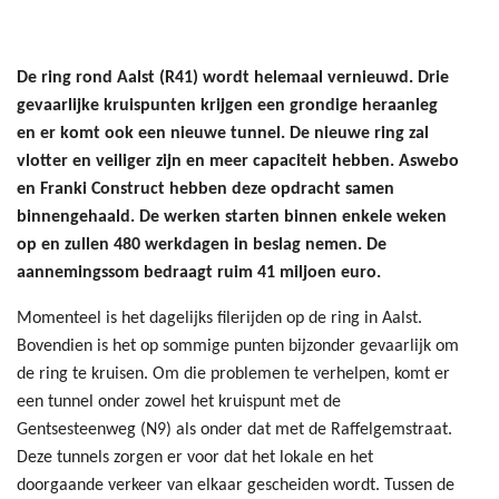
De ring rond Aalst (R41) wordt helemaal vernieuwd. Drie
gevaarlijke kruispunten krijgen een grondige heraanleg
en er komt ook een nieuwe tunnel. De nieuwe ring zal
vlotter en veiliger zijn en meer capaciteit hebben. Aswebo
en Franki Construct hebben deze opdracht samen
binnengehaald. De werken starten binnen enkele weken
op en zullen 480 werkdagen in beslag nemen. De
aannemingssom bedraagt ruim 41 miljoen euro.
Momenteel is het dagelijks filerijden op de ring in Aalst.
Bovendien is het op sommige punten bijzonder gevaarlijk om
de ring te kruisen. Om die problemen te verhelpen, komt er
een tunnel onder zowel het kruispunt met de
Gentsesteenweg (N9) als onder dat met de Raffelgemstraat.
Deze tunnels zorgen er voor dat het lokale en het
doorgaande verkeer van elkaar gescheiden wordt. Tussen de