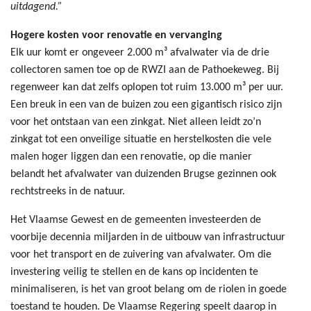
uitdagend.”
Hogere kosten voor renovatie en vervanging
Elk uur komt er ongeveer 2.000 m³ afvalwater via de drie
collectoren samen toe op de RWZI aan de Pathoekeweg. Bij
regenweer kan dat zelfs oplopen tot ruim 13.000 m³ per uur.
Een breuk in een van de buizen zou een gigantisch risico zijn
voor het ontstaan van een zinkgat. Niet alleen leidt zo’n
zinkgat tot een onveilige situatie en herstelkosten die vele
malen hoger liggen dan een renovatie, op die manier
belandt het afvalwater van duizenden Brugse gezinnen ook
rechtstreeks in de natuur.
Het Vlaamse Gewest en de gemeenten investeerden de
voorbije decennia miljarden in de uitbouw van infrastructuur
voor het transport en de zuivering van afvalwater. Om die
investering veilig te stellen en de kans op incidenten te
minimaliseren, is het van groot belang om de riolen in goede
toestand te houden. De Vlaamse Regering speelt daarop in