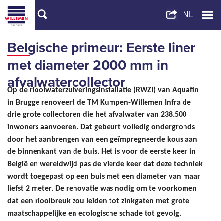
Belgische primeur: Eerste liner
met diameter 2000 mm in
afvalwatercollector
Op de rioolwaterzuiveringsinstallatie (RWZI) van Aquafin
in Brugge renoveert de TM Kumpen-Willemen Infra de
drie grote collectoren die het afvalwater van 238.500
inwoners aanvoeren. Dat gebeurt volledig ondergronds
door het aanbrengen van een geïmpregneerde kous aan
de binnenkant van de buis. Het is voor de eerste keer in
België en wereldwijd pas de vierde keer dat deze techniek
wordt toegepast op een buis met een diameter van maar
liefst 2 meter. De renovatie was nodig om te voorkomen
dat een rioolbreuk zou leiden tot zinkgaten met grote
maatschappelijke en ecologische schade tot gevolg.