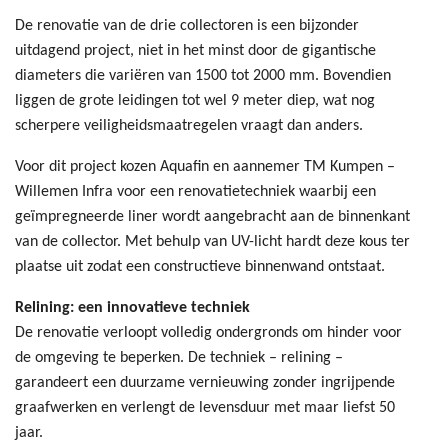
De renovatie van de drie collectoren is een bijzonder
uitdagend project, niet in het minst door de gigantische
diameters die variëren van 1500 tot 2000 mm. Bovendien
liggen de grote leidingen tot wel 9 meter diep, wat nog
scherpere veiligheidsmaatregelen vraagt dan anders.
Voor dit project kozen Aquafin en aannemer TM Kumpen –
Willemen Infra voor een renovatietechniek waarbij een
geïmpregneerde liner wordt aangebracht aan de binnenkant
van de collector. Met behulp van UV-licht hardt deze kous ter
plaatse uit zodat een constructieve binnenwand ontstaat.
Relining: een innovatieve techniek
​De renovatie verloopt volledig ondergronds om hinder voor
de omgeving te beperken. De techniek – relining –
garandeert een duurzame vernieuwing zonder ingrijpende
graafwerken en verlengt de levensduur met maar liefst 50
jaar.