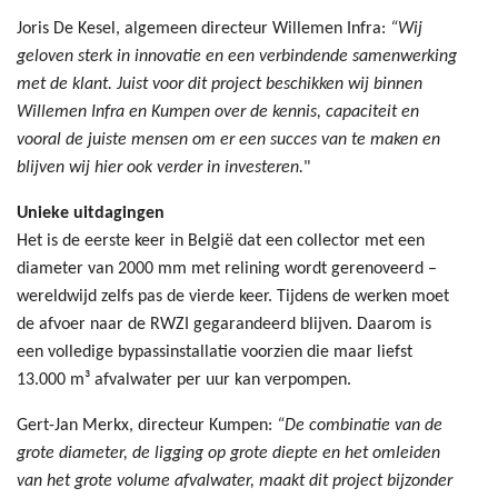
Joris De Kesel, algemeen directeur Willemen Infra:
“Wij
geloven sterk in innovatie en een verbindende samenwerking
met de klant. Juist voor dit project beschikken wij binnen
Willemen Infra en Kumpen over de kennis, capaciteit en
vooral de juiste mensen om er een succes van te maken en
blijven wij hier ook verder in investeren.
"
Unieke uitdagingen
​Het is de eerste keer in België dat een collector met een
diameter van 2000 mm met relining wordt gerenoveerd –
wereldwijd zelfs pas de vierde keer. Tijdens de werken moet
de afvoer naar de RWZI gegarandeerd blijven. Daarom is
een volledige bypassinstallatie voorzien die maar liefst
13.000 m³ afvalwater per uur kan verpompen.
Gert-Jan Merkx, directeur Kumpen:
“De combinatie van de
grote diameter, de ligging op grote diepte en het omleiden
van het grote volume afvalwater, maakt dit project bijzonder