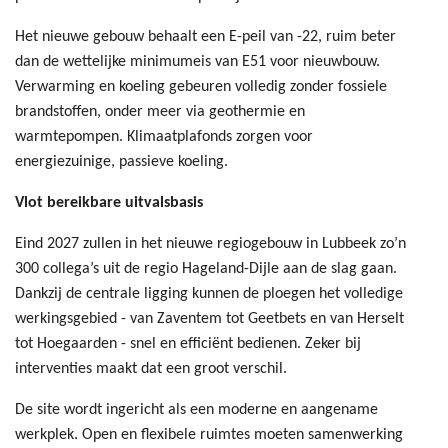
Het nieuwe gebouw behaalt een E-peil van -22, ruim beter
dan de wettelijke minimumeis van E51 voor nieuwbouw.
Verwarming en koeling gebeuren volledig zonder fossiele
brandstoffen, onder meer via geothermie en
warmtepompen. Klimaatplafonds zorgen voor
energiezuinige, passieve koeling.
Vlot bereikbare uitvalsbasis
Eind 2027 zullen in het nieuwe regiogebouw in Lubbeek zo’n
300 collega’s uit de regio Hageland-Dijle aan de slag gaan.
Dankzij de centrale ligging kunnen de ploegen het volledige
werkingsgebied - van Zaventem tot Geetbets en van Herselt
tot Hoegaarden - snel en efficiënt bedienen. Zeker bij
interventies maakt dat een groot verschil.
De site wordt ingericht als een moderne en aangename
werkplek. Open en flexibele ruimtes moeten samenwerking