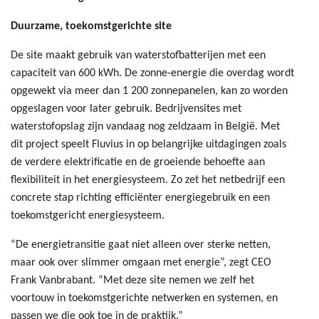
Duurzame, toekomstgerichte site
De site maakt gebruik van waterstofbatterijen met een
capaciteit van 600 kWh. De zonne-energie die overdag wordt
opgewekt via meer dan 1 200 zonnepanelen, kan zo worden
opgeslagen voor later gebruik. Bedrijvensites met
waterstofopslag zijn vandaag nog zeldzaam in België. Met
dit project speelt Fluvius in op belangrijke uitdagingen zoals
de verdere elektrificatie en de groeiende behoefte aan
flexibiliteit in het energiesysteem. Zo zet het netbedrijf een
concrete stap richting efficiënter energiegebruik en een
toekomstgericht energiesysteem.
“De energietransitie gaat niet alleen over sterke netten,
maar ook over slimmer omgaan met energie”, zegt CEO
Frank Vanbrabant. “Met deze site nemen we zelf het
voortouw in toekomstgerichte netwerken en systemen, en
passen we die ook toe in de praktijk.”