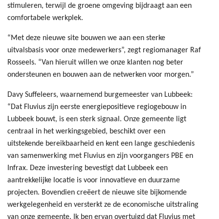
stimuleren, terwijl de groene omgeving bijdraagt aan een
comfortabele werkplek.
“Met deze nieuwe site bouwen we aan een sterke
uitvalsbasis voor onze medewerkers”, zegt regiomanager Raf
Rosseels. “Van hieruit willen we onze klanten nog beter
ondersteunen en bouwen aan de netwerken voor morgen.”
Davy Suffeleers, waarnemend burgemeester van Lubbeek:
“Dat Fluvius zijn eerste energiepositieve regiogebouw in
Lubbeek bouwt, is een sterk signaal. Onze gemeente ligt
centraal in het werkingsgebied, beschikt over een
uitstekende bereikbaarheid en kent een lange geschiedenis
van samenwerking met Fluvius en zijn voorgangers PBE en
Infrax. Deze investering bevestigt dat Lubbeek een
aantrekkelijke locatie is voor innovatieve en duurzame
projecten. Bovendien creëert de nieuwe site bijkomende
werkgelegenheid en versterkt ze de economische uitstraling
van onze gemeente. Ik ben ervan overtuigd dat Fluvius met