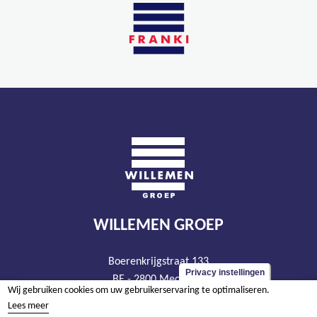
WILLEMEN GROEP
Boerenkrijgstraat 133
Privacy instellingen
BE - 2800 Mechelen
Wij gebruiken cookies om uw gebruikerservaring te optimaliseren.
tel +32 15 569 965
Lees meer
groep@willemen.be