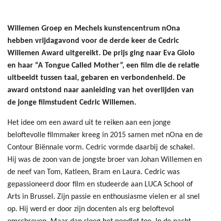
Willemen Groep en Mechels kunstencentrum nOna
hebben vrijdagavond voor de derde keer de Cedric
Willemen Award uitgereikt. De prijs ging naar Eva Giolo
en haar “A Tongue Called Mother”, een film die de relatie
uitbeeldt tussen taal, gebaren en verbondenheid. De
award ontstond naar aanleiding van het overlijden van
de jonge filmstudent Cedric Willemen.
Het idee om een award uit te reiken aan een jonge
beloftevolle filmmaker kreeg in 2015 samen met nOna en de
Contour Biënnale vorm. Cedric vormde daarbij de schakel.
Hij was de zoon van de jongste broer van Johan Willemen en
de neef van Tom, Katleen, Bram en Laura. Cedric was
gepassioneerd door film en studeerde aan LUCA School of
Arts in Brussel. Zijn passie en enthousiasme vielen er al snel
op. Hij werd er door zijn docenten als erg beloftevol