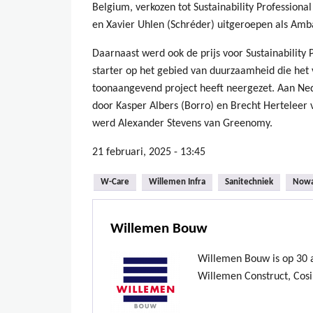
Belgium, verkozen tot Sustainability Professiona
en Xavier Uhlen (Schréder) uitgeroepen als Amb
Daarnaast werd ook de prijs voor Sustainability 
starter op het gebied van duurzaamheid die het 
toonaangevend project heeft neergezet. Aan Ned
door Kasper Albers (Borro) en Brecht Herteleer 
werd Alexander Stevens van Greenomy.
21 februari, 2025 - 13:45
W-Care
Willemen Infra
Sanitechniek
Now
Willemen Bouw
Willemen Bouw is op 30 ap
Willemen Construct, Cosi