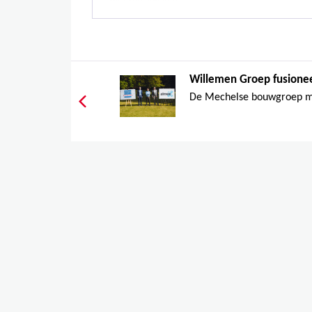
Willemen Groep fusionee
De Mechelse bouwgroep ma