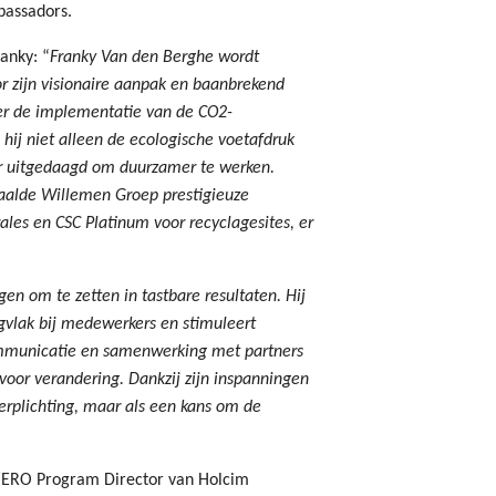
bassadors.
anky: “
Franky Van den Berghe wordt
r zijn visionaire aanpak en baanbrekend
ter de implementatie van de CO2-
 hij niet alleen de ecologische voetafdruk
or uitgedaagd om duurzamer te werken.
ehaalde Willemen Groep prestigieuze
ales en CSC Platinum voor recyclagesites, er
n om te zetten in tastbare resultaten. Hij
gvlak bij medewerkers en stimuleert
communicatie en samenwerking met partners
or verandering. Dankzij zijn inspanningen
erplichting, maar als een kans om de
4ZERO Program Director van Holcim