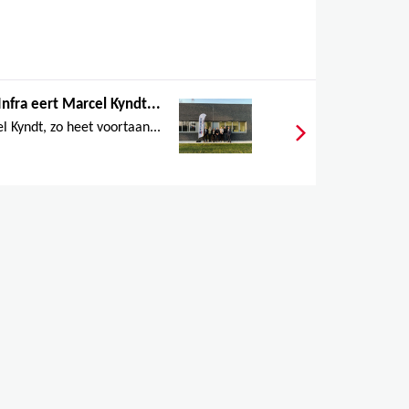
nfra eert Marcel Kyndt...
 Kyndt, zo heet voortaan...