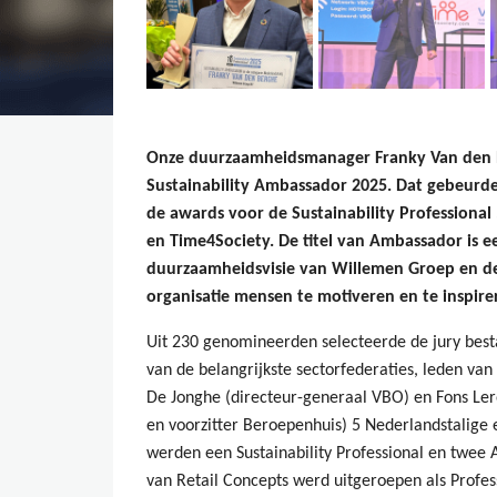
Onze duurzaamheidsmanager Franky Van den Be
Sustainability Ambassador 2025. Dat gebeurde 
de awards voor de Sustainability Professional 
en Time4Society. De titel van Ambassador is 
duurzaamheidsvisie van Willemen Groep en de
organisatie mensen te motiveren en te inspire
Uit 230 genomineerden selecteerde de jury best
van de belangrijkste sectorfederaties, leden va
De Jonghe (directeur-generaal VBO) en Fons L
en voorzitter Beroepenhuis) 5 Nederlandstalige 
werden een Sustainability Professional en twee
van Retail Concepts werd uitgeroepen als Profes