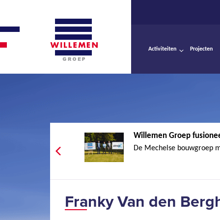
Activiteiten
Projecten
Willemen Groep fusionee
De Mechelse bouwgroep ma
Franky Van den Bergh