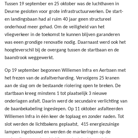
Tussen 19 september en 25 oktober was de luchthaven in
Deurne gesloten voor grote infrastructuurwerken. De start-
en landingsbaan had al ruim 40 jaar geen structureel
onderhoud meer gehad. Om de veiligheid van het
vliegverkeer in de toekomst te kunnen blijven garanderen
was eeen grondige renovatie nodig. Daarnaast werd ook het
hoogteverschil bij de overgang tussen de startbaan en de
baanstrook weggewerkt.
Op 19 september begonnen Willemen Infra en Aertssen met
het frezen van de asfaltverharding. Vervolgens 25 kranen
aan de slag om de bestaande riolering open te breken. De
startbaan kreeg minstens 1 tot plaatselijk 3 nieuwe
onderlagen asfalt. Daarin werd de secundaire verlichting van
de baanbekabeling ingeslepen. Op 11 oktober asfalteerden
Willemen Infra in één keer de toplaag en zonder naden. Tot
slot werden de lichtbakens geplaatst, 415 energiezuinige
lampen ingebouwd en werden de markeringen op de