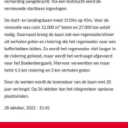
verharding aangebracht. Via een testvlucht werd de
vernieuwde startbaan ingevlogen.
De start- en landingsbaan meet 1510m op 45m. Voor de
renovatie was ruim 12.000 m³ beton en 27.000 ton asfalt
nodig. Daarnaast kreeg de baan ook een regenwaterafvoer
uit verholen goten en riolering die het regenwater naar een
bufferbekken leiden. Zo wordt het regenwater niet langer in
de riolering geloosd, maar wordt het vertraagd afgevoerd
naar het Boekenbergpark. Hiervoor verwerkten we maar
liefst 4,5 km riolering en 3 km verholen goten.
Door de werken wordt de levensduur van de baan met 20
jaar verlengd. Op 26 oktober kon het vliegverkeer opnieuw
plaatsvinden.
28 oktober, 2022 - 15:45