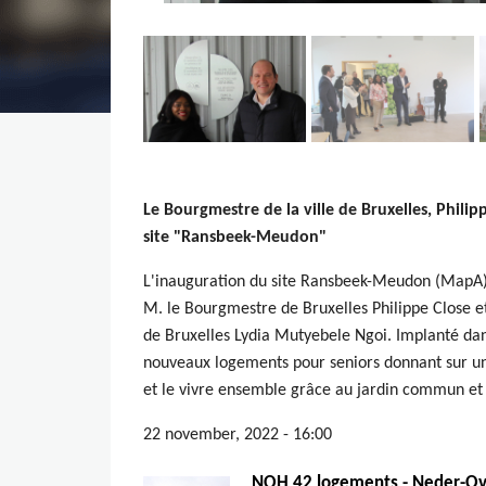
Le Bourgmestre de la ville de Bruxelles, Philip
site "Ransbeek-Meudon"
L'inauguration du site Ransbeek-Meudon (MapA)
M. le Bourgmestre de Bruxelles Philippe Close e
de Bruxelles Lydia Mutyebele Ngoi. Implanté dan
nouveaux logements pour seniors donnant sur un e
et le vivre ensemble grâce au jardin commun et à
22 november, 2022 - 16:00
NOH 42 logements - Neder-O