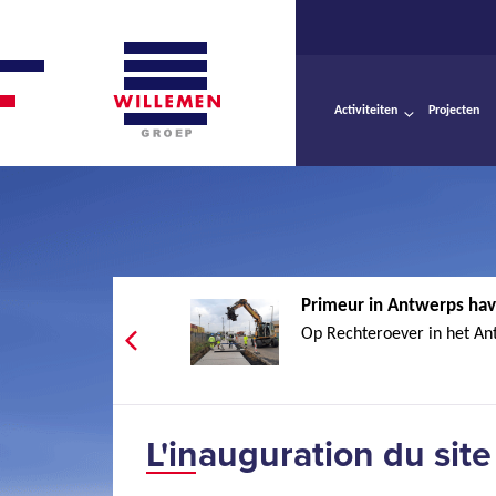
Activiteiten
Projecten
Primeur in Antwerps hav
Op Rechteroever in het An
L'inauguration du sit