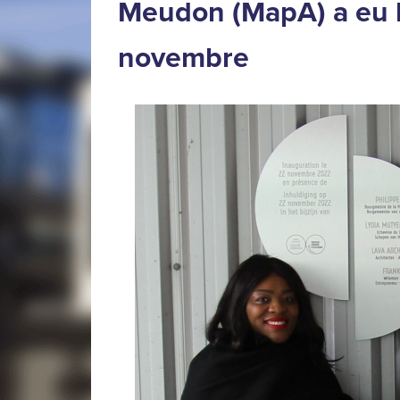
Meudon (MapA) a eu l
novembre