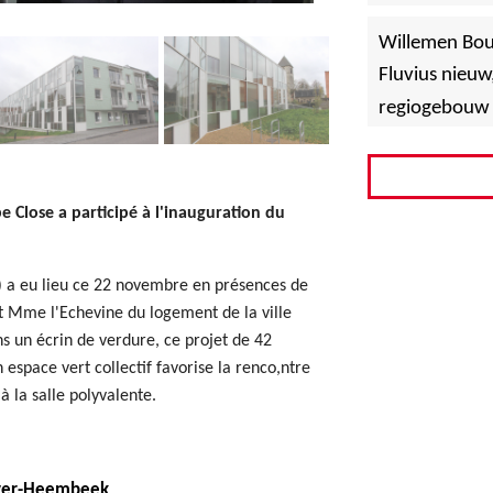
»
Hoboken
Willemen Bo
Fluvius nieuw
regiogebouw 
pe Close a participé à l'inauguration du
 a eu lieu ce 22 novembre en présences de
t Mme l'Echevine du logement de la ville
s un écrin de verdure, ce projet de 42
space vert collectif favorise la renco,ntre
 la salle polyvalente.
ver-Heembeek