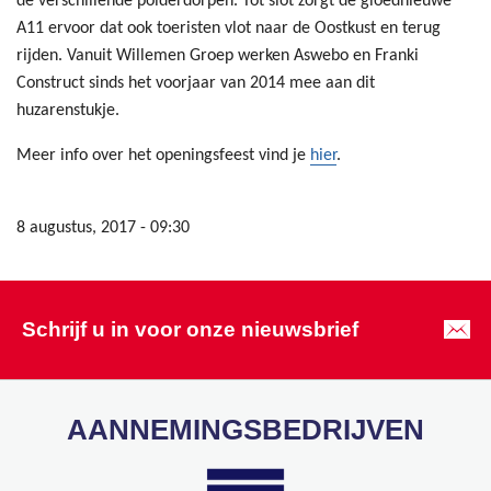
de verschillende polderdorpen. Tot slot zorgt de gloednieuwe
A11 ervoor dat ook toeristen vlot naar de Oostkust en terug
rijden. Vanuit Willemen Groep werken Aswebo en Franki
Construct sinds het voorjaar van 2014 mee aan dit
huzarenstukje.
Meer info over het openingsfeest vind je
hier
.
8 augustus, 2017 - 09:30
Schrijf u in voor onze nieuwsbrief
AANNEMINGSBEDRIJVEN