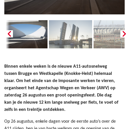
Binnen enkele weken is de nieuwe A11-autosnelweg
tussen Brugge en Westkapelle (Knokke-Heist) helemaal
klaar. Om het einde van de imposante werken te vieren,
organiseert het Agentschap Wegen en Verkeer (AWV) op
zaterdag 26 augustus een groot openingsfeest. Die dag
kan je de nieuwe 12 km lange snelweg per fiets, te voet of
zelfs in een treintje ontdekken.
Op 26 augustus, enkele dagen voor de eerste auto’s over de
A11 rijden, ben je van harte welkom om de opening van de