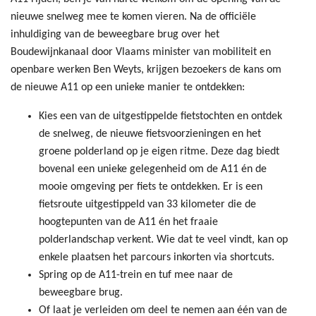
nieuwe snelweg mee te komen vieren. Na de officiële
inhuldiging van de beweegbare brug over het
Boudewijnkanaal door Vlaams minister van mobiliteit en
openbare werken Ben Weyts, krijgen bezoekers de kans om
de nieuwe A11 op een unieke manier te ontdekken:
Kies een van de uitgestippelde fietstochten en ontdek
de snelweg, de nieuwe fietsvoorzieningen en het
groene polderland op je eigen ritme. Deze dag biedt
bovenal een unieke gelegenheid om de A11 én de
mooie omgeving per fiets te ontdekken. Er is een
fietsroute uitgestippeld van 33 kilometer die de
hoogtepunten van de A11 én het fraaie
polderlandschap verkent. Wie dat te veel vindt, kan op
enkele plaatsen het parcours inkorten via shortcuts.
Spring op de A11-trein en tuf mee naar de
beweegbare brug.
Of laat je verleiden om deel te nemen aan één van de