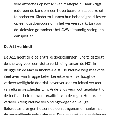
vele attracties op het A11-animatieplein. Daar krijgt
iedereen de kans om een hoverboard of spacebike uit
te proberen. Kinderen kunnen hun behendigheid testen
op een quadparcours of in het verkeerspark. En voor
de kleinsten garandeert het AWV uitbundig spring- en
dansplezier.
De A11 verbindt
De A11 heeft drie belangrijke doelstellingen. Enerzijds zorgt
de snelweg voor een vlotte verbinding tussen de N31 in
Brugge en de N49 in Knokke-Heist. De nieuwe weg maakt de
Zeehaven van Brugge beter bereikbaar en verhoogt de
verkeersveiligheid doordat havenverkeer en lokaal verkeer
van elkaar gescheiden zijn. Anderzijds vergroot tegelijkertijd
de leefbaarheid en woonkwaliteit van de regio. Het lokale
verkeer kreeg nieuwe verbindingswegen en veilige
fietsroutes brengen fietsers op een aangename manier naar