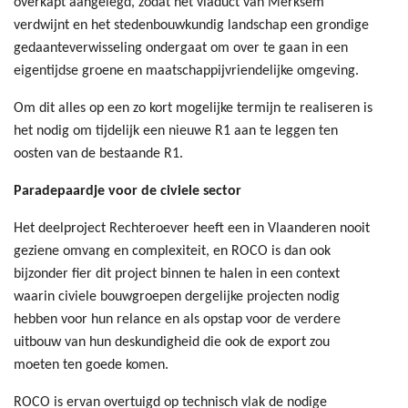
overkapt aangelegd, zodat het viaduct van Merksem
verdwijnt en het stedenbouwkundig landschap een grondige
gedaanteverwisseling ondergaat om over te gaan in een
eigentijdse groene en maatschappijvriendelijke omgeving.
Om dit alles op een zo kort mogelijke termijn te realiseren is
het nodig om tijdelijk een nieuwe R1 aan te leggen ten
oosten van de bestaande R1.
Paradepaardje voor de civiele sector
Het deelproject Rechteroever heeft een in Vlaanderen nooit
geziene omvang en complexiteit, en ROCO is dan ook
bijzonder fier dit project binnen te halen in een context
waarin civiele bouwgroepen dergelijke projecten nodig
hebben voor hun relance en als opstap voor de verdere
uitbouw van hun deskundigheid die ook de export zou
moeten ten goede komen.
ROCO is ervan overtuigd op technisch vlak de nodige