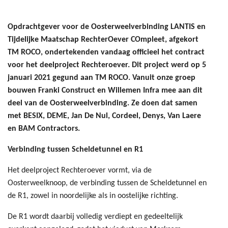
Opdrachtgever voor de Oosterweelverbinding LANTIS en
Tijdelijke Maatschap RechterOever COmpleet, afgekort
TM ROCO, ondertekenden vandaag officieel het contract
voor het deelproject Rechteroever. Dit project werd op 5
januari 2021 gegund aan TM ROCO. Vanuit onze groep
bouwen Franki Construct en Willemen Infra mee aan dit
deel van de Oosterweelverbinding. Ze doen dat samen
met BESIX, DEME, Jan De Nul, Cordeel, Denys, Van Laere
en BAM Contractors.
Verbinding tussen Scheldetunnel en R1
Het deelproject Rechteroever vormt, via de
Oosterweelknoop, de verbinding tussen de Scheldetunnel en
de R1, zowel in noordelijke als in oostelijke richting.
De R1 wordt daarbij volledig verdiept en gedeeltelijk