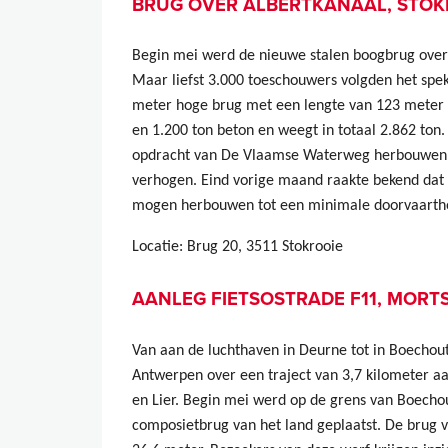
BRUG OVER ALBERTKANAAL, STOK
Begin mei werd de nieuwe stalen boogbrug over h
Maar liefst 3.000 toeschouwers volgden het spe
meter hoge brug met een lengte van 123 meter va
en 1.200 ton beton en weegt in totaal 2.862 ton.
opdracht van De Vlaamse Waterweg herbouwen o
verhogen. Eind vorige maand raakte bekend dat
mogen herbouwen tot een minimale doorvaartho
Locatie: Brug 20, 3511 Stokrooie
AANLEG FIETSOSTRADE F11, MORT
Van aan de luchthaven in Deurne tot in Boechou
Antwerpen over een traject van 3,7 kilometer a
en Lier. Begin mei werd op de grens van Boecho
composietbrug van het land geplaatst. De brug v