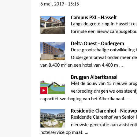
6 mei, 2019 - 15:15
Campus PXL - Hasselt
Langs de grote ring in Hasselt r
formule een nieuw campusgebouw
Delta Ouest - Oudergem
Deze grootschalige ontwikkeling 
Oudergem omvat onder meer de 
van 8.400 m² en een hotel van 4.400 m ...
Bruggen Albertkanaal
Met de bouw van 15 nieuwe brug
verbreding dragen we ons steentj
capaciteitsverhoging van het Albertkanaal. ...
Residentie Clarenhof - Nieuw
Residentie Clarenhof van Senior
nieuwste generatie aan assistent
hotelservice op maat. ...