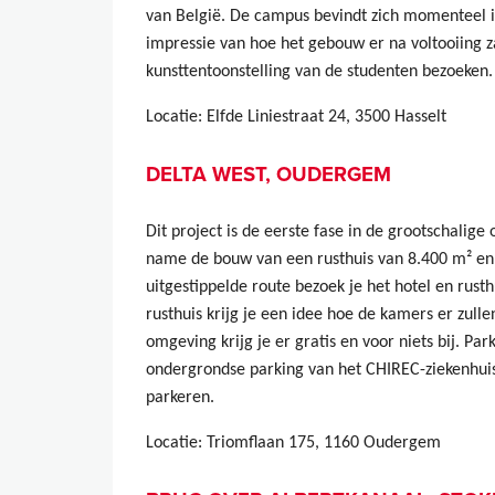
van België. De campus bevindt zich momenteel i
impressie van hoe het gebouw er na voltooiing za
kunsttentoonstelling van de studenten bezoeken
Locatie: Elfde Liniestraat 24, 3500 Hasselt
DELTA WEST, OUDERGEM
Dit project is de eerste fase in de grootschalige
name de bouw van een rusthuis van 8.400 m² en 
uitgestippelde route bezoek je het hotel en rust
rusthuis krijg je een idee hoe de kamers er zulle
omgeving krijg je er gratis en voor niets bij. Pa
ondergrondse parking van het CHIREC-ziekenhuis
parkeren.
Locatie: Triomflaan 175, 1160 Oudergem