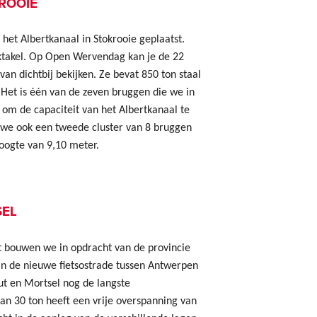
ROOIE
et Albertkanaal in Stokrooie geplaatst.
ktakel. Op Open Wervendag kan je de 22
n dichtbij bekijken. Ze bevat 850 ton staal
 Het is één van de zeven bruggen die we in
m de capaciteit van het Albertkanaal te
 we ook een tweede cluster van 8 bruggen
ogte van 9,10 meter.
SEL
t bouwen we in opdracht van de provincie
an de nieuwe fietsostrade tussen Antwerpen
ut en Mortsel nog de langste
an 30 ton heeft een vrije overspanning van