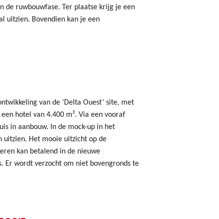
n de ruwbouwfase. Ter plaatse krijg je een
l uitzien. Bovendien kan je een
.
 ontwikkeling van de ‘Delta Ouest’ site, met
een hotel van 4.400 m². Via een vooraf
huis in aanbouw. In de mock-up in het
n uitzien. Het mooie uitzicht op de
rkeren kan betalend in de nieuwe
. Er wordt verzocht om niet bovengronds te