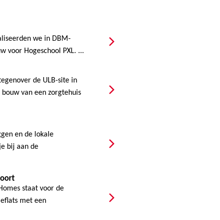
ealiseerden we in DBM-
 voor Hogeschool PXL. ...
tegenover de ULB-site in
bouw van een zorgtehuis
gen en de lokale
e bij aan de
poort
 Homes staat voor de
ieflats met een