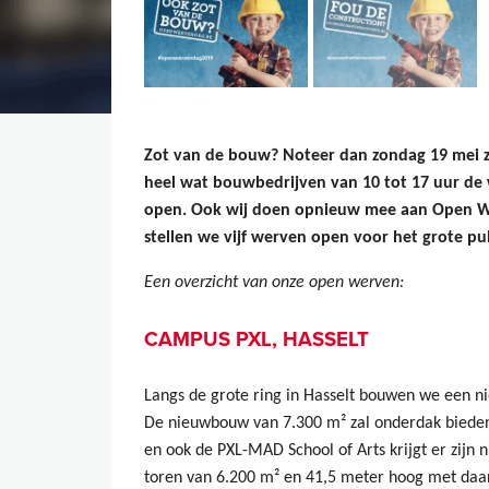
Zot van de bouw? Noteer dan zondag 19 mei z
heel wat bouwbedrijven
van 10 tot 17 uur
de 
open. Ook wij doen opnieuw mee aan Open We
stellen we vijf werven open voor het grote pu
Een overzicht van onze open werven:
CAMPUS PXL, HASSELT
Langs de grote ring in Hasselt bouwen we een
De nieuwbouw van 7.300 m² zal onderdak bieden
en ook de PXL-MAD School of Arts krijgt er zijn
toren van 6.200 m² en 41,5 meter hoog met daar