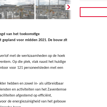
legd van het toekomstige
aat gepland voor midden 2021. De bouw zit
wverlof met de werkzaamheden op de hoek
entem. Op die plek, vlak naast het huidige
ntoor voor 121 personeelsleden met een
ter hebben en zowel in- als uitbreidbaar
diensten en activiteiten van het Zaventemse
ciliteiten afgestemd op efficiënt,
 voor de energiezuinigheid van het gebouw