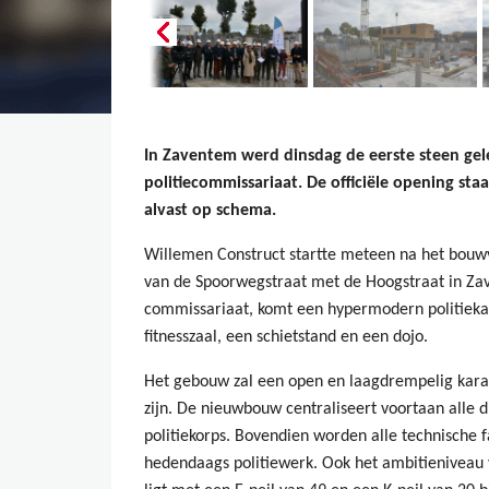
In Zaventem werd dinsdag de eerste steen ge
politiecommissariaat. De officiële opening st
alvast op schema.
Willemen Construct startte meteen na het bou
van de Spoorwegstraat met de Hoogstraat in Zav
commissariaat, komt een hypermodern politieka
fitnesszaal, een schietstand en een dojo.
Het gebouw zal een open en laagdrempelig karak
zijn. De nieuwbouw centraliseert voortaan alle 
politiekorps. Bovendien worden alle technische fa
hedendaags politiewerk. Ook het ambitieniveau