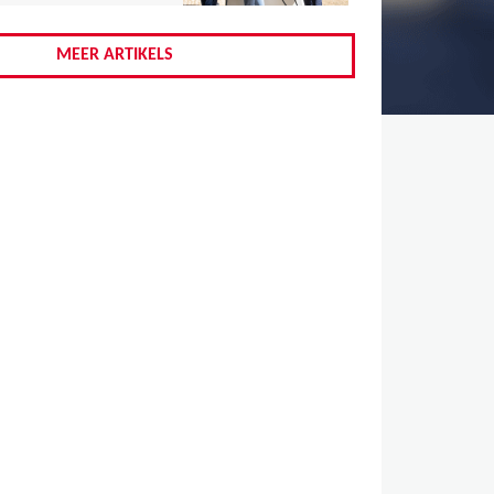
,
,
MEER ARTIKELS
,
,
,
,
,