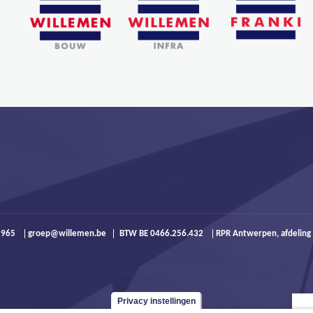
9 965
groep@willemen.be
BTW BE 0466.256.432
RPR Antwerpen, afdeling
Privacy instellingen