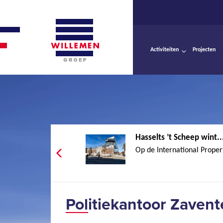
Activiteiten
Projecten
Hasselts ’t Scheep wint..
Op de International Propert
Politiekantoor Zavent