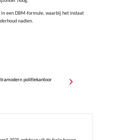
bijzonder hoog.
r in een DBM-formule, waarbij het instaat
nderhoud nadien.
tramodern politiekantoor