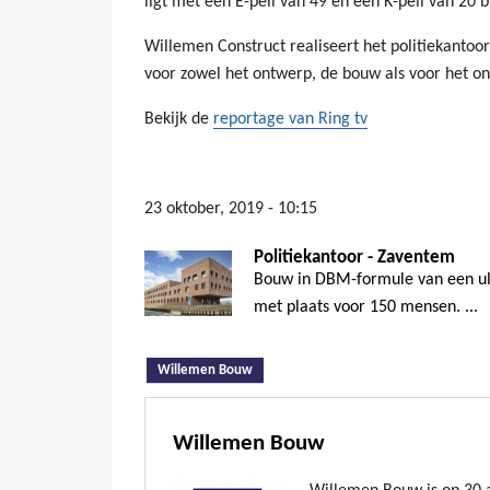
ligt met een E-peil van 49 en een K-peil van 20 
Willemen Construct realiseert het politiekantoo
voor zowel het ontwerp, de bouw als voor het o
Bekijk de
reportage van Ring tv
23 oktober, 2019 - 10:15
Politiekantoor - Zaventem
Bouw in DBM-formule van een ul
met plaats voor 150 mensen. ...
(actieve tabblad)
Willemen Bouw
Willemen Bouw