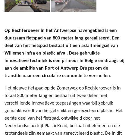
Op Rechteroever in het Antwerpse havengebied is een
duurzaam fietspad van 800 meter lang gerealiseerd. Een
deel van het fietspad bestaat uit een asfaltmengsel van
Willemen Infra en plastic afval. Deze gebruikte
innovatieve techniek is een primeur in België en draagt bij
aan de ambitie van Port of Antwerp-Bruges om de
transitie naar een circulaire economie te versnellen.
Het nieuwe fietspad op de Zomerweg op Rechteroever is in
totaal 800 meter lang en bestaat uit twee delen met
verschillende innovatieve toepassingen waarbij gebruik
gemaakt wordt van hergebruikt en gerecycleerd plastic. Het
eerste deel van het fietspad, ontwikkeld door het
Nederlandse bedrijf PlasticRoad, bestaat uit elementen die
grotendeels zijn gemaakt van gerecycleerd plastic. De in dit