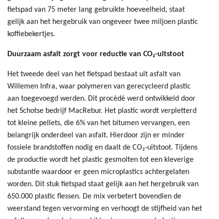
fietspad van 75 meter lang gebruikte hoeveelheid, staat
gelijk aan het hergebruik van ongeveer twee miljoen plastic
koffiebekertjes.
Duurzaam asfalt zorgt voor reductie van CO
₂
-uitstoot
Het tweede deel van het fietspad bestaat uit asfalt van
Willemen Infra, waar polymeren van gerecycleerd plastic
aan toegevoegd werden. Dit procédé werd ontwikkeld door
het Schotse bedrijf MacRebur. Het plastic wordt verpletterd
tot kleine pellets, die 6% van het bitumen vervangen, een
belangrijk onderdeel van asfalt. Hierdoor zijn er minder
fossiele brandstoffen nodig en daalt de CO₂-uitstoot. Tijdens
de productie wordt het plastic gesmolten tot een kleverige
substantie waardoor er geen microplastics achtergelaten
worden. Dit stuk fietspad staat gelijk aan het hergebruik van
650.000 plastic flessen. De mix verbetert bovendien de
weerstand tegen vervorming en verhoogt de stijfheid van het