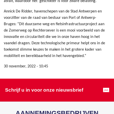
asfalt, waardoor het ​ geschikter is voor zware belasting.
Annick De Ridder, havenschepen van de Stad Antwerpen en
voorzitter van de raad van bestuur van Port of Antwerp-
Bruges: “Dit duurzame weg-en fietsinfrastructuurproject aan
de Zomerweg op Rechteroever is een mooi voorbeeld van de
innovatie en circulariteit die we in onze haven hoog in het
vaandel dragen. Deze technologische primeur helpt ons in de
toekomst slimme keuzes te maken in het grotere kader van
mobiliteit en bereikbaarheid in het havengebied.”
30 november, 2022 - 10:45
Schrijf u in voor onze nieuwsbrief
AANNEMINGSBEDRIJVEN