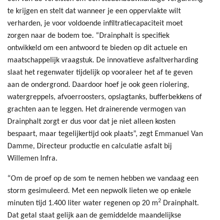
te krijgen en stelt dat wanneer je een oppervlakte wilt
verharden, je voor voldoende infiltratiecapaciteit moet
zorgen naar de bodem toe. “Drainphalt is specifiek
ontwikkeld om een antwoord te bieden op dit actuele en
maatschappelijk vraagstuk. De innovatieve asfaltverharding
slaat het regenwater tijdelijk op vooraleer het af te geven
aan de ondergrond. Daardoor hoef je ook geen riolering,
watergreppels, afvoerroosters, opslagtanks, bufferbekkens of
grachten aan te leggen. Het drainerende vermogen van
Drainphalt zorgt er dus voor dat je niet alleen kosten
bespaart, maar tegelijkertijd ook plaats”, zegt Emmanuel Van
Damme, Directeur productie en calculatie asfalt bij
Willemen Infra.
“Om de proef op de som te nemen hebben we vandaag een
storm gesimuleerd. Met een nepwolk lieten we op enkele
2
minuten tijd 1.400 liter water regenen op 20 m
Drainphalt.
Dat getal staat gelijk aan de gemiddelde maandelijkse