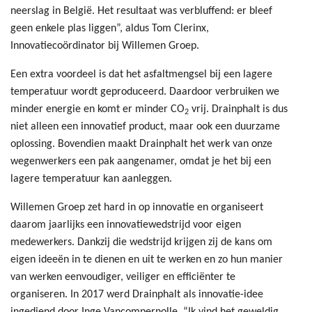
neerslag in België. Het resultaat was verbluffend: er bleef
geen enkele plas liggen”, aldus Tom Clerinx,
Innovatiecoördinator bij Willemen Groep.
Een extra voordeel is dat het asfaltmengsel bij een lagere
temperatuur wordt geproduceerd. Daardoor verbruiken we
minder energie en komt er minder CO
vrij. Drainphalt is dus
2
niet alleen een innovatief product, maar ook een duurzame
oplossing. Bovendien maakt Drainphalt het werk van onze
wegenwerkers een pak aangenamer, omdat je het bij een
lagere temperatuur kan aanleggen.
Willemen Groep zet hard in op innovatie en organiseert
daarom jaarlijks een innovatiewedstrijd voor eigen
medewerkers. Dankzij die wedstrijd krijgen zij de kans om
eigen ideeën in te dienen en uit te werken en zo hun manier
van werken eenvoudiger, veiliger en efficiënter te
organiseren. In 2017 werd Drainphalt als innovatie-idee
ingediend door Inge Vancompernolle. “Ik vind het geweldig