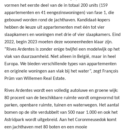
vormen het eerste deel van de in totaal 200 units (159
appartementen en 41 eengezinswoningen) van fase 1, die
gebouwd worden rond de jachthaven. Kandidaat-kopers
hebben de keuze uit appartementen met één tot vier
slaapkamers en woningen met drie of vier slaapkamers. Eind
2022, begin 2023 moeten deze wooneenheden klaar zijn.
“Rives Ardentes is zonder enige twijfel een modelwijk op het
vlak van duurzaamheid. Niet alleen in België, maar in heel
Europa. We bieden verschillende types van appartementen
en originele woningen aan vlak bij het water”, zegt François
Prüm van Willemen Real Estate.
Rives Ardentes wordt een volledig autoluwe en groene wijk:
80 procent van de beschikbare ruimte wordt omgevormd tot
parken, openbare ruimte, tuinen en waterwegen. Het aantal
bomen op de site verdubbelt van 500 naar 1.000 en ook het
Astridpark wordt uitgebreid. Aan het Coronmeusedok komt
een jachthaven met 80 boten en een mooie