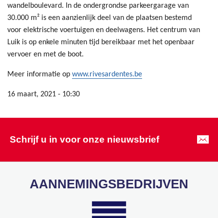
wandelboulevard. In de ondergrondse parkeergarage van
30.000 m² is een aanzienlijk deel van de plaatsen bestemd
voor elektrische voertuigen en deelwagens. Het centrum van
Luik is op enkele minuten tijd bereikbaar met het openbaar
vervoer en met de boot.
Meer informatie op
www.rivesardentes.be
16 maart, 2021 - 10:30
Schrijf u in voor onze nieuwsbrief
AANNEMINGSBEDRIJVEN