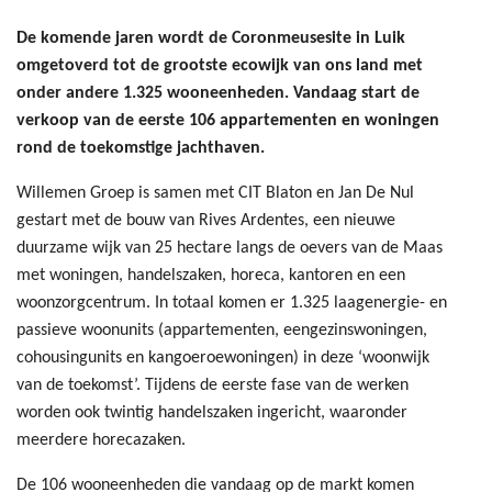
De komende jaren wordt de Coronmeusesite in Luik
omgetoverd tot de grootste ecowijk van ons land met
onder andere 1.325 wooneenheden. Vandaag start de
verkoop van de eerste 106 appartementen en woningen
rond de toekomstige jachthaven.
Willemen Groep is samen met CIT Blaton en Jan De Nul
gestart met de bouw van Rives Ardentes, een nieuwe
duurzame wijk van 25 hectare langs de oevers van de Maas
met woningen, handelszaken, horeca, kantoren en een
woonzorgcentrum. In totaal komen er 1.325 laagenergie- en
passieve woonunits (appartementen, eengezinswoningen,
cohousingunits en kangoeroewoningen) in deze ‘woonwijk
van de toekomst’. Tijdens de eerste fase van de werken
worden ook twintig handelszaken ingericht, waaronder
meerdere horecazaken.
De 106 wooneenheden die vandaag op de markt komen