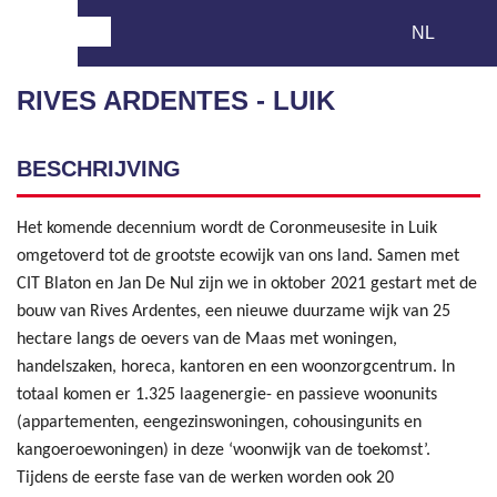
RIVES ARDENTES - LUIK
BESCHRIJVING
Het komende decennium wordt de Coronmeusesite in Luik
omgetoverd tot de grootste ecowijk van ons land. Samen met
CIT Blaton en Jan De Nul zijn we in oktober 2021 gestart met de
bouw van Rives Ardentes, een nieuwe duurzame wijk van 25
hectare langs de oevers van de Maas met woningen,
handelszaken, horeca, kantoren en een woonzorgcentrum. In
totaal komen er 1.325 laagenergie- en passieve woonunits
(appartementen, eengezinswoningen, cohousingunits en
kangoeroewoningen) in deze ‘woonwijk van de toekomst’.
Tijdens de eerste fase van de werken worden ook 20