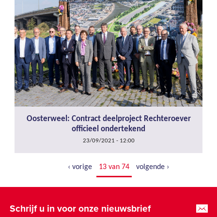
Oosterweel: Contract deelproject Rechteroever
officieel ondertekend
23/09/2021 - 12:00
‹ vorige
13 van 74
volgende ›
Schrijf u in voor onze nieuwsbrief