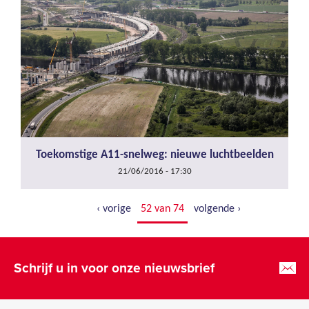
Toekomstige A11-snelweg: nieuwe luchtbeelden
21/06/2016 - 17:30
‹ vorige
52 van 74
volgende ›
Schrijf u in voor onze nieuwsbrief