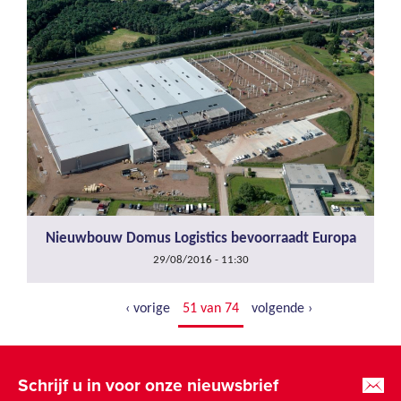
Nieuwbouw Domus Logistics bevoorraadt Europa
29/08/2016 - 11:30
‹ vorige
51 van 74
volgende ›
Schrijf u in voor onze nieuwsbrief