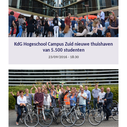
KdG Hogeschool Campus Zuid nieuwe thuishaven
van 5.500 studenten
23/09/2016 - 18:30