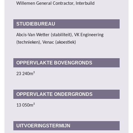
Willemen General Contractor, Interbuild
STUDIEBUREAU
Abcis-Van Wetter (stabiliteit), VK Engineering
(technieken), Venac (akoestiek)
OPPERVLAKTE BOVENGRONDS
23 240m²
OPPERVLAKTE ONDERGRONDS
13 050m²
UITVOERINGSTERMIJN